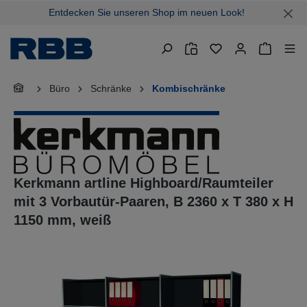
Entdecken Sie unseren Shop im neuen Look!
alt springen
Warenkor
Büro
Schränke
Kombischränke
Kerkmann artline Highboard/Raumteiler
mit 3 Vorbautür-Paaren, B 2360 x T 380 x H
1150 mm, weiß
Bildergalerie überspringen