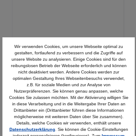
Wir verwenden Cookies, um unsere Webseite optimal zu
gestalten, fortlaufend zu verbessern und die Zugriffe auf
unsere Website zu analysieren. Einige Cookies sind für den
12,02 €*
reibungslosen Betrieb der Webseite erforderlich und können
nicht deaktiviert werden. Andere Cookies werden zur
optimalen Gestaltung Ihres Webseitenbesuchs verwendet,
z.B. für soziale Medien und zur Analyse von
Produktgalerie überspringen
Ähnliche Artikel
Nutzerpräferenzen. Sie können genau anpassen, welche
Cookies Sie zulassen möchten. Mit der Aktivierung willigen Sie
in diese Verarbeitung und in die Weitergabe Ihrer Daten an
Drittanbieter ein (Drittanbieter führen diese Informationen
möglicherweise mit weiteren Daten über Sie zusammen).
Details, welche Cookies wir verwenden, enthält unsere
Datenschutzerklärung
. Sie können die Cookie-Einstellungen
jederzeit personalisieren (konfigurieren). Zum
Impressum