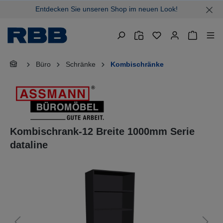
Entdecken Sie unseren Shop im neuen Look!
alt springen
Warenkor
Büro
Schränke
Kombischränke
Kombischrank-12 Breite 1000mm Serie
dataline
Bildergalerie überspringen