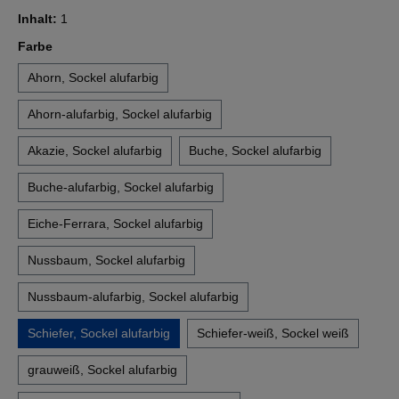
Inhalt:
1
auswählen
Farbe
Ahorn, Sockel alufarbig
Ahorn-alufarbig, Sockel alufarbig
Akazie, Sockel alufarbig
Buche, Sockel alufarbig
Buche-alufarbig, Sockel alufarbig
Eiche-Ferrara, Sockel alufarbig
Nussbaum, Sockel alufarbig
Nussbaum-alufarbig, Sockel alufarbig
Schiefer, Sockel alufarbig
Schiefer-weiß, Sockel weiß
grauweiß, Sockel alufarbig