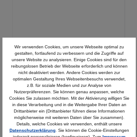
Wir verwenden Cookies, um unsere Webseite optimal zu
gestalten, fortlaufend zu verbessern und die Zugriffe auf
unsere Website zu analysieren. Einige Cookies sind für den
12,02 €*
reibungslosen Betrieb der Webseite erforderlich und können
nicht deaktiviert werden. Andere Cookies werden zur
optimalen Gestaltung Ihres Webseitenbesuchs verwendet,
z.B. für soziale Medien und zur Analyse von
Produktgalerie überspringen
Ähnliche Artikel
Nutzerpräferenzen. Sie können genau anpassen, welche
Cookies Sie zulassen möchten. Mit der Aktivierung willigen Sie
in diese Verarbeitung und in die Weitergabe Ihrer Daten an
Drittanbieter ein (Drittanbieter führen diese Informationen
möglicherweise mit weiteren Daten über Sie zusammen).
Details, welche Cookies wir verwenden, enthält unsere
Datenschutzerklärung
. Sie können die Cookie-Einstellungen
jederzeit personalisieren (konfigurieren). Zum
Impressum