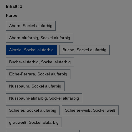
Inhalt:
1
auswählen
Farbe
Ahorn, Sockel alufarbig
Ahorn-alufarbig, Sockel alufarbig
Akazie, Sockel alufarbig
Buche, Sockel alufarbig
Buche-alufarbig, Sockel alufarbig
Eiche-Ferrara, Sockel alufarbig
Nussbaum, Sockel alufarbig
Nussbaum-alufarbig, Sockel alufarbig
Schiefer, Sockel alufarbig
Schiefer-weiß, Sockel weiß
grauweiß, Sockel alufarbig