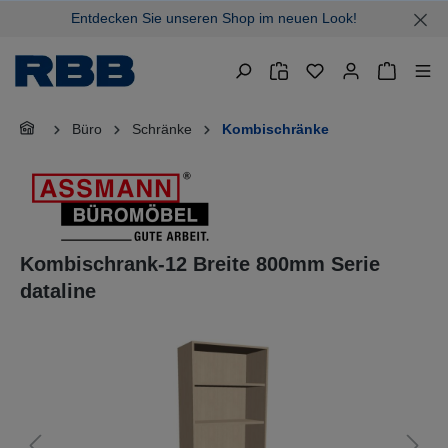
Entdecken Sie unseren Shop im neuen Look!
alt springen
Warenkor
Büro
Schränke
Kombischränke
Kombischrank-12 Breite 800mm Serie
dataline
Bildergalerie überspringen