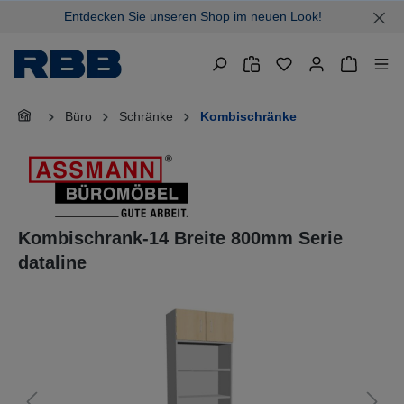
Entdecken Sie unseren Shop im neuen Look!
alt springen
Warenkor
Büro
Schränke
Kombischränke
Kombischrank-14 Breite 800mm Serie
dataline
Bildergalerie überspringen