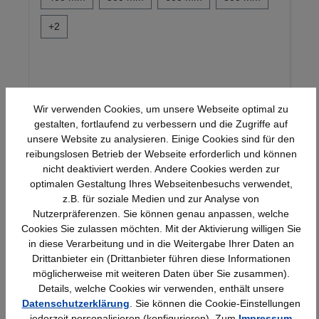
+
2
Wir verwenden Cookies, um unsere Webseite optimal zu
gestalten, fortlaufend zu verbessern und die Zugriffe auf
unsere Website zu analysieren. Einige Cookies sind für den
27,13 €*
reibungslosen Betrieb der Webseite erforderlich und können
nicht deaktiviert werden. Andere Cookies werden zur
optimalen Gestaltung Ihres Webseitenbesuchs verwendet,
z.B. für soziale Medien und zur Analyse von
Produktgalerie überspringen
Ähnliche Artikel
Nutzerpräferenzen. Sie können genau anpassen, welche
Cookies Sie zulassen möchten. Mit der Aktivierung willigen Sie
in diese Verarbeitung und in die Weitergabe Ihrer Daten an
Drittanbieter ein (Drittanbieter führen diese Informationen
möglicherweise mit weiteren Daten über Sie zusammen).
Details, welche Cookies wir verwenden, enthält unsere
Datenschutzerklärung
. Sie können die Cookie-Einstellungen
jederzeit personalisieren (konfigurieren). Zum
Impressum