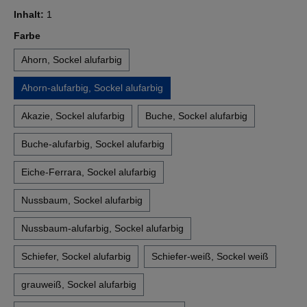
Inhalt:
1
auswählen
Farbe
Ahorn, Sockel alufarbig
Ahorn-alufarbig, Sockel alufarbig
Akazie, Sockel alufarbig
Buche, Sockel alufarbig
Buche-alufarbig, Sockel alufarbig
Eiche-Ferrara, Sockel alufarbig
Nussbaum, Sockel alufarbig
Nussbaum-alufarbig, Sockel alufarbig
Schiefer, Sockel alufarbig
Schiefer-weiß, Sockel weiß
grauweiß, Sockel alufarbig