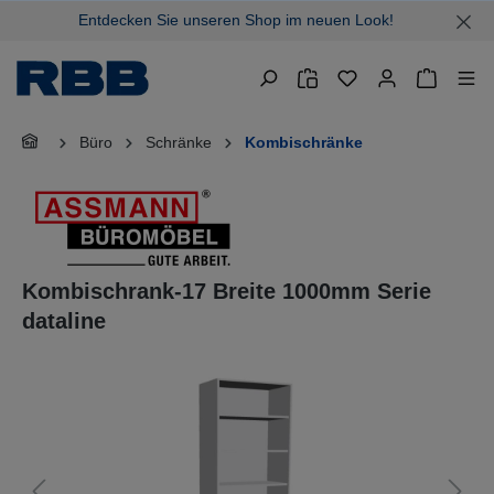
Entdecken Sie unseren Shop im neuen Look!
alt springen
Warenkor
Büro
Schränke
Kombischränke
Kombischrank-17 Breite 1000mm Serie
dataline
Bildergalerie überspringen