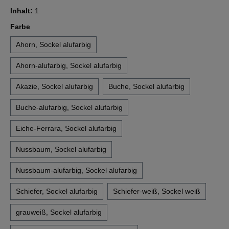
Inhalt:
1
auswählen
Farbe
Ahorn, Sockel alufarbig
Ahorn-alufarbig, Sockel alufarbig
Akazie, Sockel alufarbig
Buche, Sockel alufarbig
Buche-alufarbig, Sockel alufarbig
Eiche-Ferrara, Sockel alufarbig
Nussbaum, Sockel alufarbig
Nussbaum-alufarbig, Sockel alufarbig
Schiefer, Sockel alufarbig
Schiefer-weiß, Sockel weiß
grauweiß, Sockel alufarbig