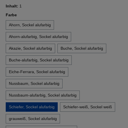
Inhalt:
1
auswählen
Farbe
Ahorn, Sockel alufarbig
Ahorn-alufarbig, Sockel alufarbig
Akazie, Sockel alufarbig
Buche, Sockel alufarbig
Buche-alufarbig, Sockel alufarbig
Eiche-Ferrara, Sockel alufarbig
Nussbaum, Sockel alufarbig
Nussbaum-alufarbig, Sockel alufarbig
Schiefer, Sockel alufarbig
Schiefer-weiß, Sockel weiß
grauweiß, Sockel alufarbig