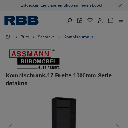
Entdecken Sie unseren Shop im neuen Look!
alt springen
Warenkor
Büro
Schränke
Kombischränke
Kombischrank-17 Breite 1000mm Serie
dataline
Bildergalerie überspringen