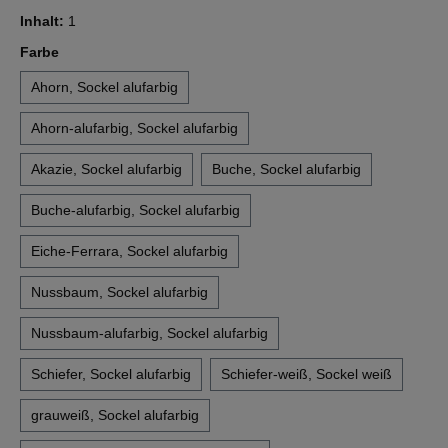
Inhalt:
1
auswählen
Farbe
Ahorn, Sockel alufarbig
Ahorn-alufarbig, Sockel alufarbig
Akazie, Sockel alufarbig
Buche, Sockel alufarbig
Buche-alufarbig, Sockel alufarbig
Eiche-Ferrara, Sockel alufarbig
Nussbaum, Sockel alufarbig
Nussbaum-alufarbig, Sockel alufarbig
Schiefer, Sockel alufarbig
Schiefer-weiß, Sockel weiß
grauweiß, Sockel alufarbig