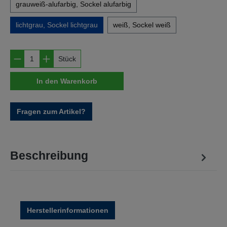
grauweiß-alufarbig, Sockel alufarbig
lichtgrau, Sockel lichtgrau
weiß, Sockel weiß
Produkt Anzahl: Gib den gewünschten Wert e
Stück
In den Warenkorb
Fragen zum Artikel?
Beschreibung
Herstellerinformationen