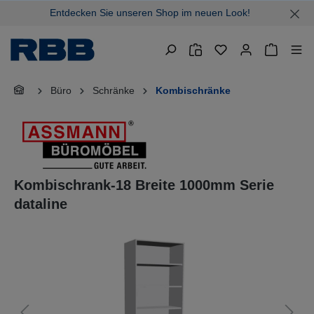
Entdecken Sie unseren Shop im neuen Look!
alt springen
Warenkor
Büro
Schränke
Kombischränke
Kombischrank-18 Breite 1000mm Serie
dataline
Bildergalerie überspringen