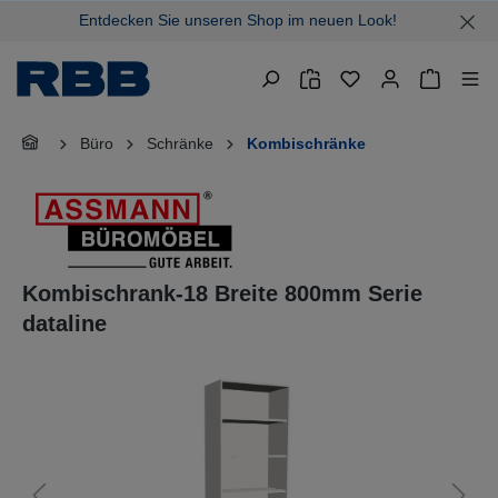
Entdecken Sie unseren Shop im neuen Look!
alt springen
Warenkor
Büro
Schränke
Kombischränke
Kombischrank-18 Breite 800mm Serie
dataline
Bildergalerie überspringen