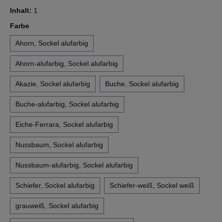
Inhalt:
1
auswählen
Farbe
Ahorn, Sockel alufarbig
Ahorn-alufarbig, Sockel alufarbig
Akazie, Sockel alufarbig
Buche, Sockel alufarbig
Buche-alufarbig, Sockel alufarbig
Eiche-Ferrara, Sockel alufarbig
Nussbaum, Sockel alufarbig
Nussbaum-alufarbig, Sockel alufarbig
Schiefer, Sockel alufarbig
Schiefer-weiß, Sockel weiß
grauweiß, Sockel alufarbig