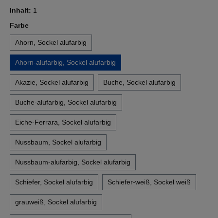
Inhalt:
1
auswählen
Farbe
Ahorn, Sockel alufarbig
Ahorn-alufarbig, Sockel alufarbig
Akazie, Sockel alufarbig
Buche, Sockel alufarbig
Buche-alufarbig, Sockel alufarbig
Eiche-Ferrara, Sockel alufarbig
Nussbaum, Sockel alufarbig
Nussbaum-alufarbig, Sockel alufarbig
Schiefer, Sockel alufarbig
Schiefer-weiß, Sockel weiß
grauweiß, Sockel alufarbig