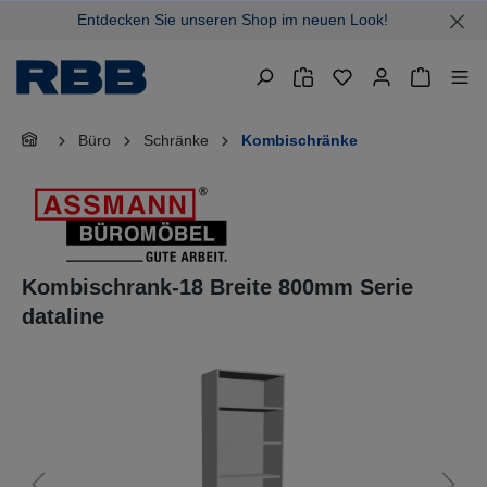
Entdecken Sie unseren Shop im neuen Look!
alt springen
Warenkor
Büro
Schränke
Kombischränke
Kombischrank-18 Breite 800mm Serie
dataline
Bildergalerie überspringen