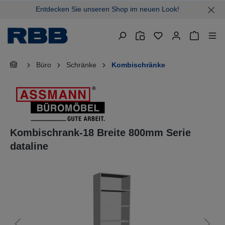
Entdecken Sie unseren Shop im neuen Look!
alt springen
Warenkor
Büro
Schränke
Kombischränke
Kombischrank-18 Breite 800mm Serie
dataline
Bildergalerie überspringen