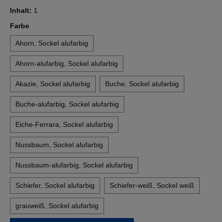
Inhalt:
1
auswählen
Farbe
Ahorn, Sockel alufarbig
Ahorn-alufarbig, Sockel alufarbig
Akazie, Sockel alufarbig
Buche, Sockel alufarbig
Buche-alufarbig, Sockel alufarbig
Eiche-Ferrara, Sockel alufarbig
Nussbaum, Sockel alufarbig
Nussbaum-alufarbig, Sockel alufarbig
Schiefer, Sockel alufarbig
Schiefer-weiß, Sockel weiß
grauweiß, Sockel alufarbig