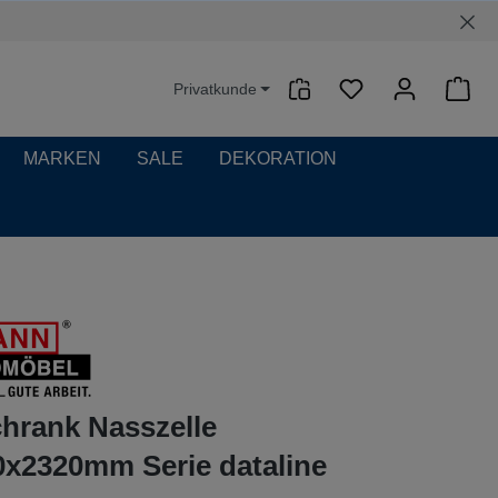
Privatkunde
Waren
MARKEN
SALE
DEKORATION
hrank Nasszelle
x2320mm Serie dataline