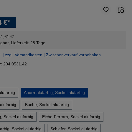
4 €*
41,61 €*
gbar, Lieferzeit: 28 Tage
t. | zzgl. Versandkosten | Zwischenverkauf vorbehalten
r:
204.0531.42
en
lufarbig
Ahorn-alufarbig, Sockel alufarbig
alufarbig
Buche, Sockel alufarbig
, Sockel alufarbig
Eiche-Ferrara, Sockel alufarbig
rbig, Sockel alufarbig
Schiefer, Sockel alufarbig