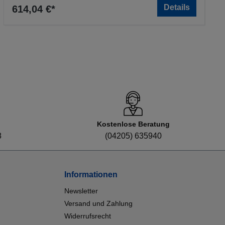
Details
614,04 €*
Kostenlose Beratung
8
(04205) 635940
Informationen
Newsletter
Versand und Zahlung
Widerrufsrecht