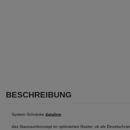
BESCHREIBUNG
System-Schränke
dataline
das Stauraumkonzept im optimierten Raster, ob als Einzelschrän