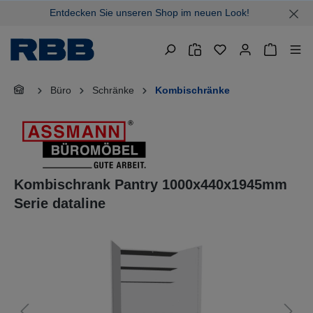
Entdecken Sie unseren Shop im neuen Look!
alt springen
Warenkor
Büro
Schränke
Kombischränke
Kombischrank Pantry 1000x440x1945mm
Serie dataline
Bildergalerie überspringen