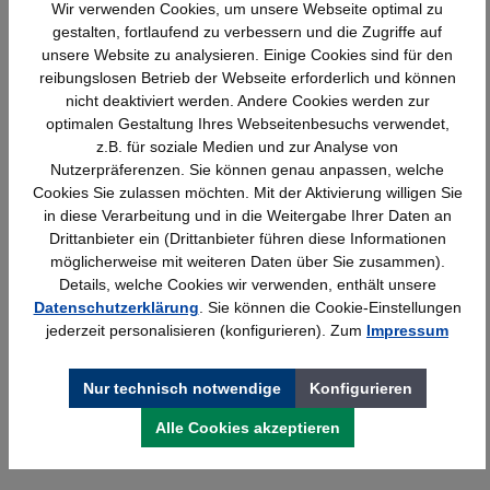
Wir verwenden Cookies, um unsere Webseite optimal zu
gestalten, fortlaufend zu verbessern und die Zugriffe auf
unsere Website zu analysieren. Einige Cookies sind für den
reibungslosen Betrieb der Webseite erforderlich und können
nicht deaktiviert werden. Andere Cookies werden zur
optimalen Gestaltung Ihres Webseitenbesuchs verwendet,
z.B. für soziale Medien und zur Analyse von
Nutzerpräferenzen. Sie können genau anpassen, welche
Cookies Sie zulassen möchten. Mit der Aktivierung willigen Sie
in diese Verarbeitung und in die Weitergabe Ihrer Daten an
Drittanbieter ein (Drittanbieter führen diese Informationen
möglicherweise mit weiteren Daten über Sie zusammen).
Details, welche Cookies wir verwenden, enthält unsere
Kerkmann Prospekt- u. Zeitschriften-
Datenschutzerklärung
. Sie können die Cookie-Einstellungen
Schrank, 12xA4, 1 Schiebetür, lichtgrau,
jederzeit personalisieren (konfigurieren). Zum
Impressum
970x420x1910mm, 90kg
1.095,99 €*
Nur technisch notwendige
Konfigurieren
Alle Cookies akzeptieren