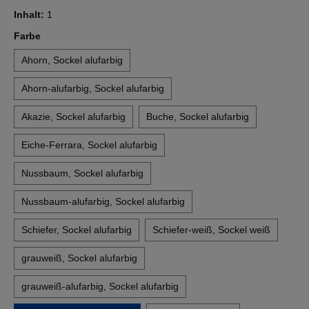
Inhalt:
1
auswählen
Farbe
Ahorn, Sockel alufarbig
Ahorn-alufarbig, Sockel alufarbig
Akazie, Sockel alufarbig
Buche, Sockel alufarbig
Eiche-Ferrara, Sockel alufarbig
Nussbaum, Sockel alufarbig
Nussbaum-alufarbig, Sockel alufarbig
Schiefer, Sockel alufarbig
Schiefer-weiß, Sockel weiß
grauweiß, Sockel alufarbig
grauweiß-alufarbig, Sockel alufarbig