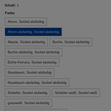
Inhalt:
1
auswählen
Farbe
Ahorn, Sockel alufarbig
Ahorn-alufarbig, Sockel alufarbig
Akazie, Sockel alufarbig
Buche, Sockel alufarbig
Buche-alufarbig, Sockel alufarbig
Eiche-Ferrara, Sockel alufarbig
Nussbaum, Sockel alufarbig
Nussbaum-alufarbig, Sockel alufarbig
Schiefer, Sockel alufarbig
Schiefer-weiß, Sockel weiß
grauweiß, Sockel alufarbig