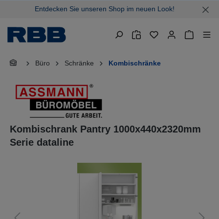
Entdecken Sie unseren Shop im neuen Look!
alt springen
Warenkor
Büro
Schränke
Kombischränke
Kombischrank Pantry 1000x440x2320mm
Serie dataline
Bildergalerie überspringen