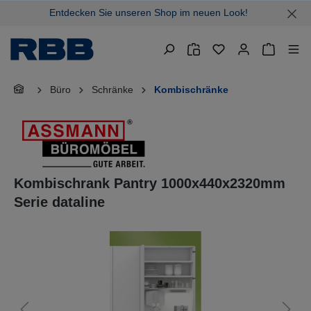
Entdecken Sie unseren Shop im neuen Look!
alt springen
Warenkor
Büro
Schränke
Kombischränke
Kombischrank Pantry 1000x440x2320mm
Serie dataline
Bildergalerie überspringen