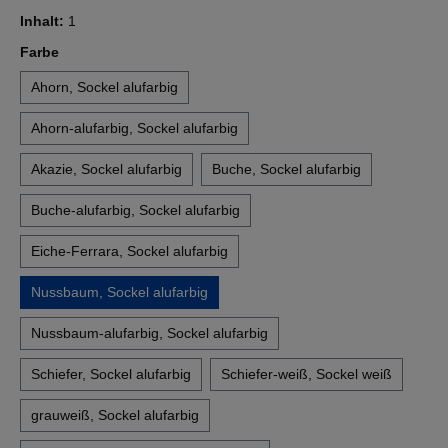
Inhalt:
1
auswählen
Farbe
Ahorn, Sockel alufarbig
Ahorn-alufarbig, Sockel alufarbig
Akazie, Sockel alufarbig
Buche, Sockel alufarbig
Buche-alufarbig, Sockel alufarbig
Eiche-Ferrara, Sockel alufarbig
Nussbaum, Sockel alufarbig
Nussbaum-alufarbig, Sockel alufarbig
Schiefer, Sockel alufarbig
Schiefer-weiß, Sockel weiß
grauweiß, Sockel alufarbig