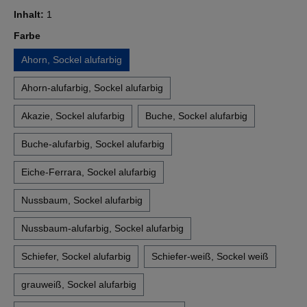
Inhalt:
1
auswählen
Farbe
Ahorn, Sockel alufarbig
Ahorn-alufarbig, Sockel alufarbig
Akazie, Sockel alufarbig
Buche, Sockel alufarbig
Buche-alufarbig, Sockel alufarbig
Eiche-Ferrara, Sockel alufarbig
Nussbaum, Sockel alufarbig
Nussbaum-alufarbig, Sockel alufarbig
Schiefer, Sockel alufarbig
Schiefer-weiß, Sockel weiß
grauweiß, Sockel alufarbig