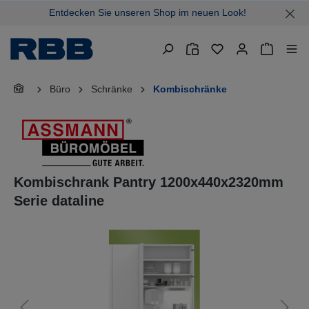
Entdecken Sie unseren Shop im neuen Look!
alt springen
Warenkor
Büro
Schränke
Kombischränke
Kombischrank Pantry 1200x440x2320mm
Serie dataline
Bildergalerie überspringen