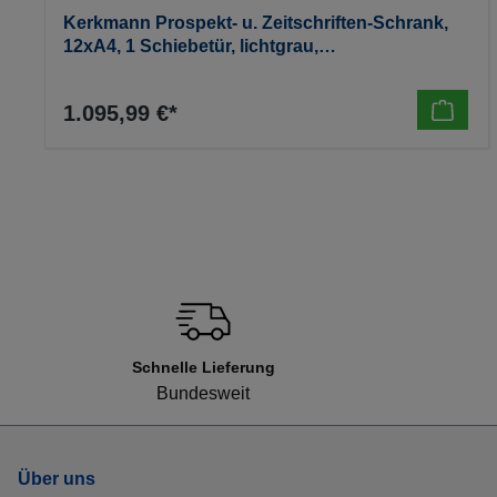
Kerkmann Prospekt- u. Zeitschriften-Schrank,
12xA4, 1 Schiebetür, lichtgrau,
970x420x1910mm, 90kg
1.095,99 €*
Schnelle Lieferung
Bundesweit
Über uns