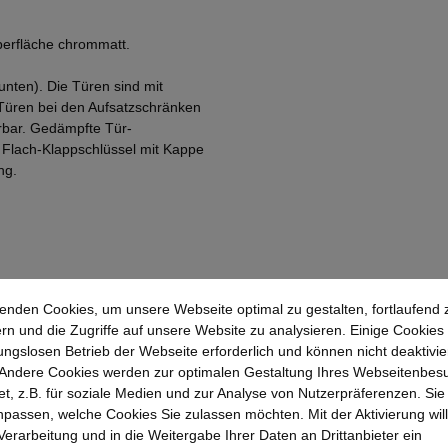
Oberfläche chrommatt.
unten). Die Türen sind mit
 Türen bei den Aufsatzschränken
erbar. Gedämpfte Tür-
n Flach-Klappschlüssel mit Kappe
ng.
enden Cookies, um unsere Webseite optimal zu gestalten, fortlaufend 
rn und die Zugriffe auf unsere Website zu analysieren. Einige Cookies 
ungslosen Betrieb der Webseite erforderlich und können nicht deaktivie
Andere Cookies werden zur optimalen Gestaltung Ihres Webseitenbes
t, z.B. für soziale Medien und zur Analyse von Nutzerpräferenzen. Si
passen, welche Cookies Sie zulassen möchten. Mit der Aktivierung will
 Verarbeitung und in die Weitergabe Ihrer Daten an Drittanbieter ein