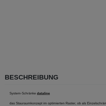
BESCHREIBUNG
System-Schränke
dataline
das Stauraumkonzept im optimierten Raster, ob als Einzelschrän