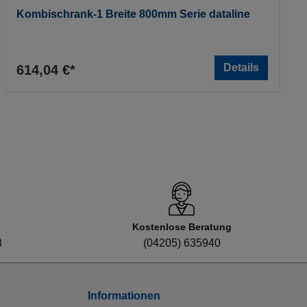
Kombischrank-1 Breite 800mm Serie dataline
Details
614,04 €*
Kostenlose Beratung
8
(04205) 635940
Informationen