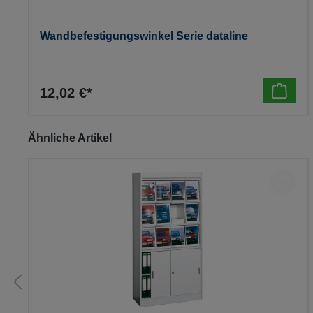
Wandbefestigungswinkel Serie dataline
12,02 €*
Produktgalerie überspringen
Ähnliche Artikel