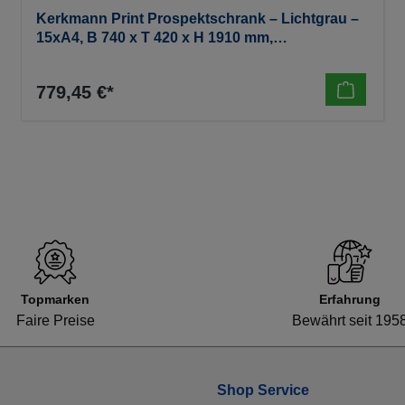
Kerkmann Print Prospektschrank – Lichtgrau –
15xA4, B 740 x T 420 x H 1910 mm,
(zerlegt/kartonverpackt)80 KG
779,45 €*
Topmarken
Erfahrung
Faire Preise
Bewährt seit 195
Shop Service