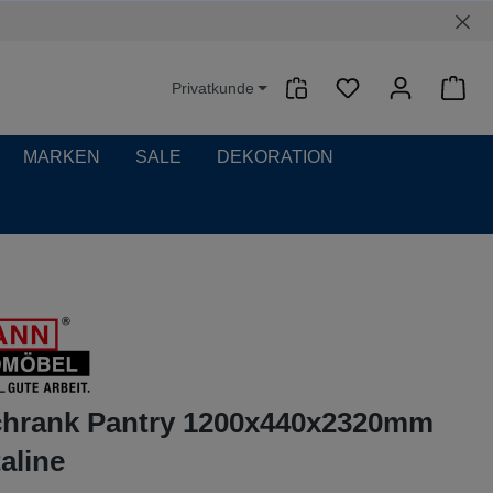
Privatkunde
Waren
MARKEN
SALE
DEKORATION
hrank Pantry 1200x440x2320mm
aline