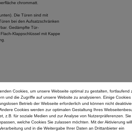
Oberfläche chrommatt.
unten). Die Türen sind mit
 Türen bei den Aufsatzschränken
erbar. Gedämpfte Tür-
n Flach-Klappschlüssel mit Kappe
ng.
enden Cookies, um unsere Webseite optimal zu gestalten, fortlaufend 
rn und die Zugriffe auf unsere Website zu analysieren. Einige Cookies 
ungslosen Betrieb der Webseite erforderlich und können nicht deaktivie
Andere Cookies werden zur optimalen Gestaltung Ihres Webseitenbes
t, z.B. für soziale Medien und zur Analyse von Nutzerpräferenzen. Si
passen, welche Cookies Sie zulassen möchten. Mit der Aktivierung will
 Verarbeitung und in die Weitergabe Ihrer Daten an Drittanbieter ein