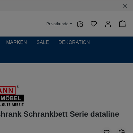
Privatkunde
Waren
MARKEN
SALE
DEKORATION
rank Schrankbett Serie dataline