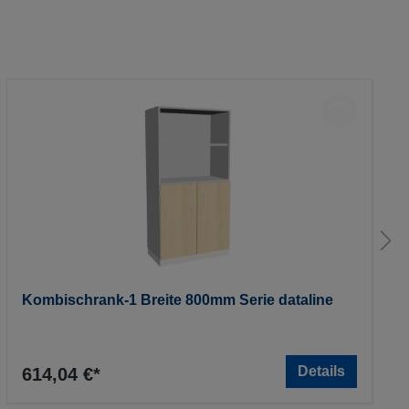
Kombischrank-1 Breite 800mm Serie dataline
Details
614,04 €*