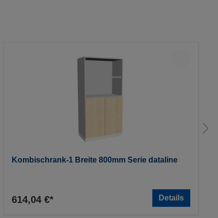
Kombischrank-1 Breite 800mm Serie dataline
Details
614,04 €*