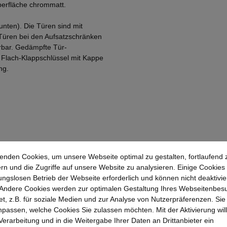
Oberfläche chrommatt.
unten). Die Türen sind mit
 Türen bei den Aufsatzschränken
erbar. Gedämpfte Tür-
n Flach-Klappschlüssel mit Kappe
ng.
enden Cookies, um unsere Webseite optimal zu gestalten, fortlaufend 
rn und die Zugriffe auf unsere Website zu analysieren. Einige Cookies 
ungslosen Betrieb der Webseite erforderlich und können nicht deaktivie
Andere Cookies werden zur optimalen Gestaltung Ihres Webseitenbes
t, z.B. für soziale Medien und zur Analyse von Nutzerpräferenzen. Si
passen, welche Cookies Sie zulassen möchten. Mit der Aktivierung will
 Verarbeitung und in die Weitergabe Ihrer Daten an Drittanbieter ein