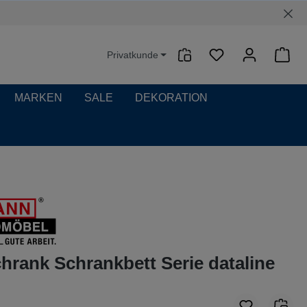
Privatkunde
Waren
MARKEN
SALE
DEKORATION
rank Schrankbett Serie dataline