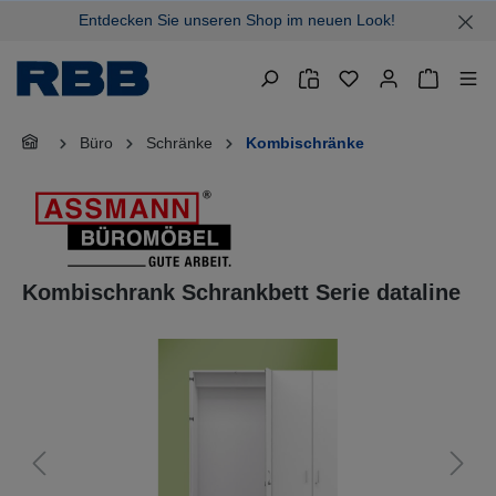
Entdecken Sie unseren Shop im neuen Look!
alt springen
Warenkor
Büro
Schränke
Kombischränke
Kombischrank Schrankbett Serie dataline
Bildergalerie überspringen