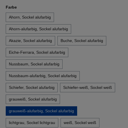
auswählen
Farbe
Ahorn, Sockel alufarbig
Ahorn-alufarbig, Sockel alufarbig
Akazie, Sockel alufarbig
Buche, Sockel alufarbig
Eiche-Ferrara, Sockel alufarbig
Nussbaum, Sockel alufarbig
Nussbaum-alufarbig, Sockel alufarbig
Schiefer, Sockel alufarbig
Schiefer-weiß, Sockel weiß
grauweiß, Sockel alufarbig
grauweiß-alufarbig, Sockel alufarbig
lichtgrau, Sockel lichtgrau
weiß, Sockel weiß