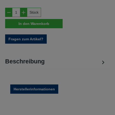
Produkt Anzahl: Gib den gewünschten Wert e
Stück
In den Warenkorb
Fragen zum Artikel?
Beschreibung
Herstellerinformationen