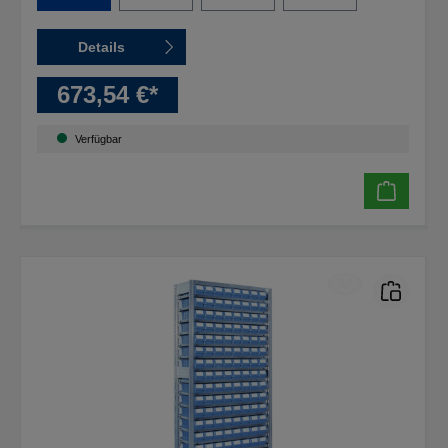
Details
673,54 €*
Verfügbar