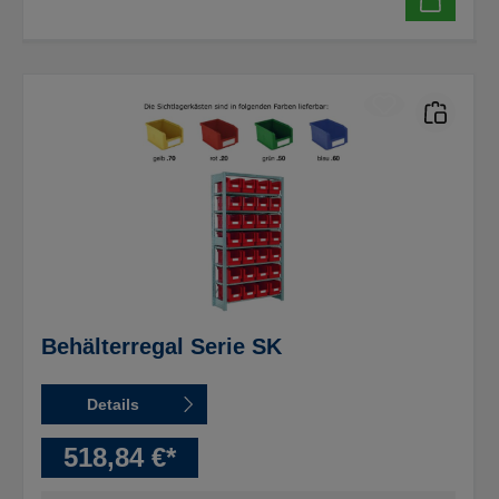
Behälterregal Serie SK
Details
518,84 €*