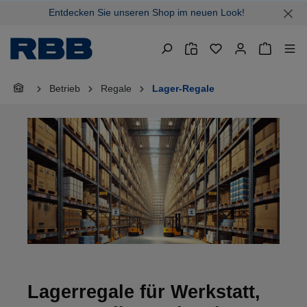
Entdecken Sie unseren Shop im neuen Look!
alt springen
Warenkor
Betrieb
Regale
Lager-Regale
Lagerregale für Werkstatt,