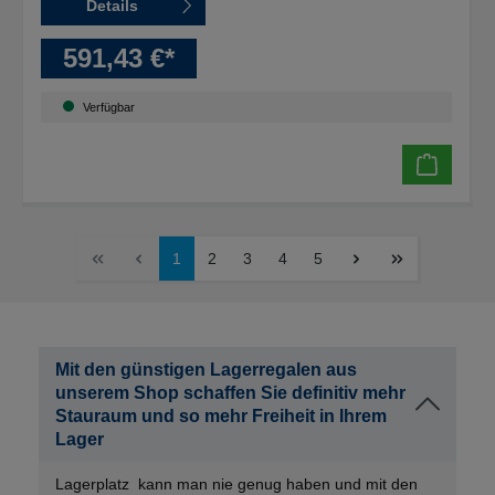
Details
591,43 €*
Verfügbar
1
2
3
4
5
Mit den günstigen Lagerregalen aus
unserem Shop schaffen Sie definitiv mehr
Stauraum und so mehr Freiheit in Ihrem
Lager
Lagerplatz kann man nie genug haben und mit den