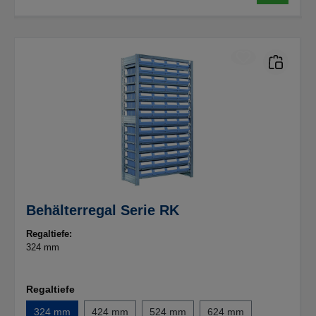
Behälterregal Serie RK
Regaltiefe:
324 mm
Regaltiefe
324 mm
424 mm
524 mm
624 mm