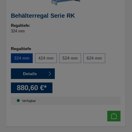
Behälterregal Serie RK
Regaltiefe:
324 mm
Regaltiefe
324 mm
424 mm
524 mm
624 mm
Details
880,60 €*
Verfügbar