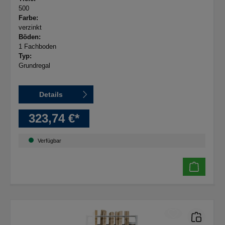
500
Farbe:
verzinkt
Böden:
1 Fachboden
Typ:
Grundregal
Details
323,74 €*
Verfügbar