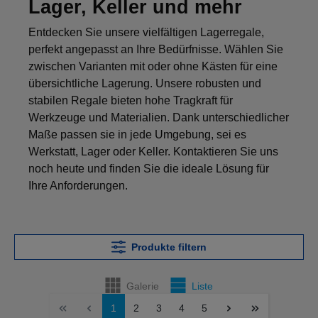
Lager, Keller und mehr
Entdecken Sie unsere vielfältigen Lagerregale,
perfekt angepasst an Ihre Bedürfnisse. Wählen Sie
zwischen Varianten mit oder ohne Kästen für eine
übersichtliche Lagerung. Unsere robusten und
stabilen Regale bieten hohe Tragkraft für
Werkzeuge und Materialien. Dank unterschiedlicher
Maße passen sie in jede Umgebung, sei es
Werkstatt, Lager oder Keller. Kontaktieren Sie uns
noch heute und finden Sie die ideale Lösung für
Ihre Anforderungen.
Produkte filtern
Galerie
Liste
1
2
3
4
5