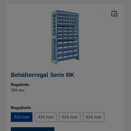
Behälterregal Serie RK
Regaltiefe:
324 mm
Regaltiefe
324 mm
424 mm
524 mm
624 mm