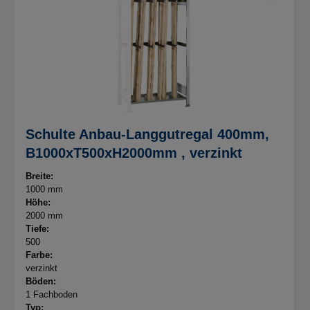
Schulte Anbau-Langgutregal 400mm,
B1000xT500xH2000mm , verzinkt
Breite:
1000 mm
Höhe:
2000 mm
Tiefe:
500
Farbe:
verzinkt
Böden:
1 Fachboden
Typ: