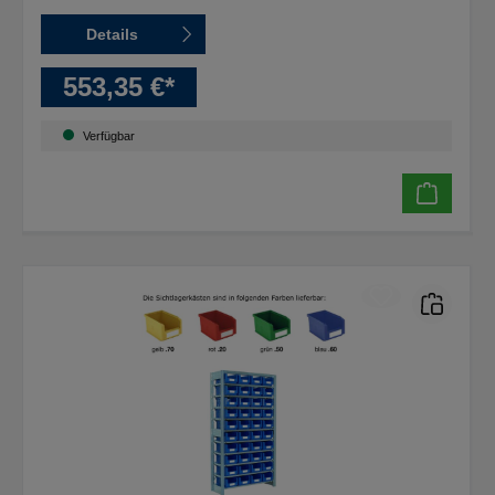
Details
553,35 €*
Verfügbar