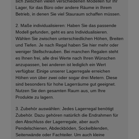
sich zwischen vielen verschiedenen Modellen für Ihr
Lager, für das Büro oder andere Räume in Ihrem
Betrieb, in denen Sie viel Stauraum schaffen müssen.
2. Maße individualisieren: Haben Sie das passende
Modell gefunden, geht es ans Individualisieren.
Wählen Sie zwischen unterschiedlichen Höhen, Breiten
und Tiefen. Je nach Regal haben Sie hier mehr oder
weniger Stellschrauben. Bei manchen Regalen steht
es Ihnen frei, alle drei Werte nach Ihren Wünschen
anzupassen, bei anderen ist lediglich ein Wert
verfügbar. Einige unserer Lagerregale erreichen
Höhen von über zwei oder sogar drei Metern. Diese
sind besonders für hohe Lagerräume gut geeignet.
Nutzen Sie den gesamten Raum aus, um Ihre
Produkte zu lagern.
3. Zubehör auswählen: Jedes Lagerregal benötigt
Zubehör. Dazu gehören natürlich die Endrahmen für
den Abschluss der Lagerregale, aber auch
Pendelschienen, Abdeckböden, Sockelblenden,
Seitenwände oder Fachteiler. Um auch kleine