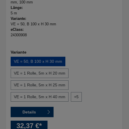
mm
, 100 mm
Länge:
5 m
Variante:
VE = 50, B 100 x H 30 mm
eClass:
24300908
Variante
VE = 50, B 100 x H 30 mm
VE = 1 Rolle, 5m x H 20 mm
VE = 1 Rolle, 5m x H 25 mm
VE = 1 Rolle, 5m x H 40 mm
+
5
Details
32,37 €*