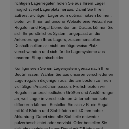
richtigen Lagerregalen holen Sie aus Ihrem Lager
möglichst viel Lagerplatz heraus. Damit Sie Ihren
äußerst wichtigen Lagerraum optimal nutzen können,
bieten wir Ihnen auf unserer Website eine Vielzahl von
Regalen und Regal-Elementen an. Daraus können Sie
sich Ihr persönliches System, angepasst an die
Anforderungen Ihres Lagers, zusammenstellen.
Deshalb sollten sie nicht unnötigerweise Platz
verschwenden und sich für die Lagersysteme aus
unserem Shop entscheiden.
Konfigurieren Sie ein Lagersystem genau nach Ihren
Bedürfnissen. Wählen Sie aus unseren verschiedenen
Lagerregalen diejenigen aus, die am besten zu Ihren
vielfältigen Ansprüchen passen. Freilich bieten wir
Regale in unterschiedlichen Größen und Ausführungen
an, weil Lager in verschiedenen Unternehmen sehr
differieren können. Bestellen Sie sich z.B. ein Regal
mit fünf Böden und Stahlböden mit 40 mm hoher
Abkantung. Dabei sind alle Stahlteile entweder
pulverbeschichtet oder verzinkt. Oder bestellen Sie
sich ein verzinktes Lager-Regal mit 7 Böden und