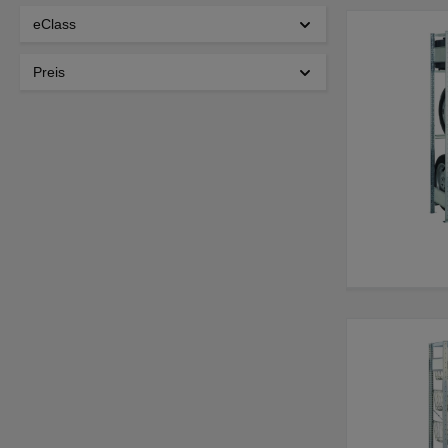
eClass
Preis