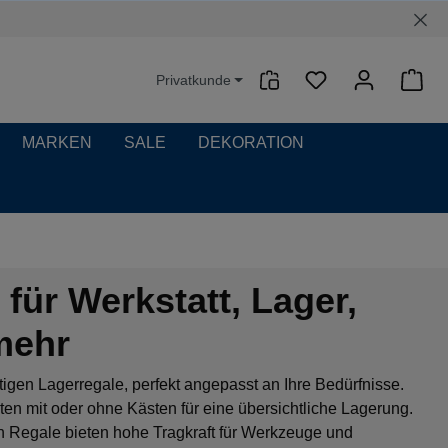
Privatkunde
Waren
MARKEN
SALE
DEKORATION
für Werkstatt, Lager,
mehr
tigen Lagerregale, perfekt angepasst an Ihre Bedürfnisse.
en mit oder ohne Kästen für eine übersichtliche Lagerung.
n Regale bieten hohe Tragkraft für Werkzeuge und