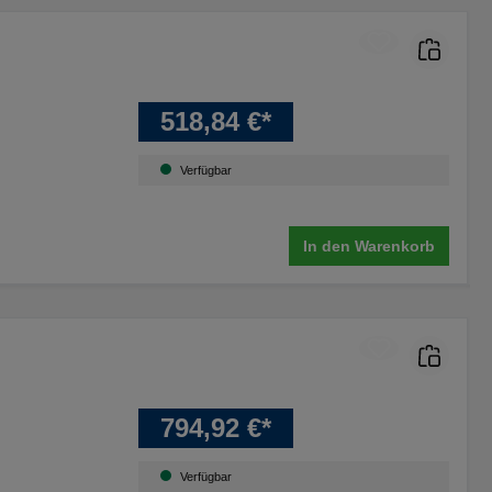
518,84 €*
Verfügbar
In den Warenkorb
794,92 €*
Verfügbar