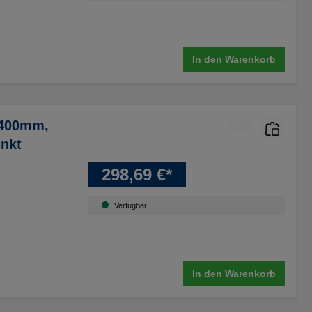
In den Warenkorb
 400mm,
nkt
298,69 €*
Verfügbar
In den Warenkorb