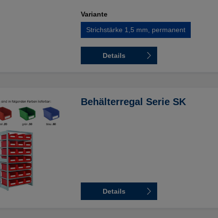
Variante
Strichstärke 1,5 mm, permanent
Details
Behälterregal Serie SK
Details