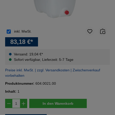
inkl. MwSt.
83,18 €*
Versand: 19,04 €*
Sofort verfügbar, Lieferzeit: 5-7 Tage
Preise inkl. MwSt. | zzgl. Versandkosten | Zwischenverkauf
vorbehalten
Produktnummer:
604.0021.00
Inhalt:
1
Produkt Anzahl: Gib den gewünschten Wert e
In den Warenkorb