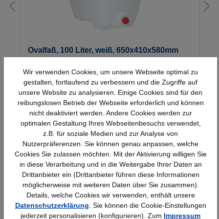
Ovalfaß, 100 Liter, weiß, 650x410x580mm
Wir verwenden Cookies, um unsere Webseite optimal zu
gestalten, fortlaufend zu verbessern und die Zugriffe auf
120,55 €*
unsere Website zu analysieren. Einige Cookies sind für den
reibungslosen Betrieb der Webseite erforderlich und können
nicht deaktiviert werden. Andere Cookies werden zur
optimalen Gestaltung Ihres Webseitenbesuchs verwendet,
z.B. für soziale Medien und zur Analyse von
Nutzerpräferenzen. Sie können genau anpassen, welche
Cookies Sie zulassen möchten. Mit der Aktivierung willigen Sie
in diese Verarbeitung und in die Weitergabe Ihrer Daten an
Drittanbieter ein (Drittanbieter führen diese Informationen
Schnelle Lieferung
Topmarken
möglicherweise mit weiteren Daten über Sie zusammen).
Bundesweit
Faire Preise
Details, welche Cookies wir verwenden, enthält unsere
Datenschutzerklärung
. Sie können die Cookie-Einstellungen
jederzeit personalisieren (konfigurieren). Zum
Impressum