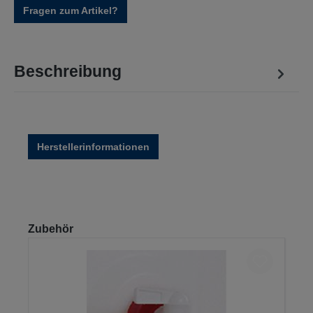
Fragen zum Artikel?
Beschreibung
Herstellerinformationen
Produktgalerie überspringen
Zubehör