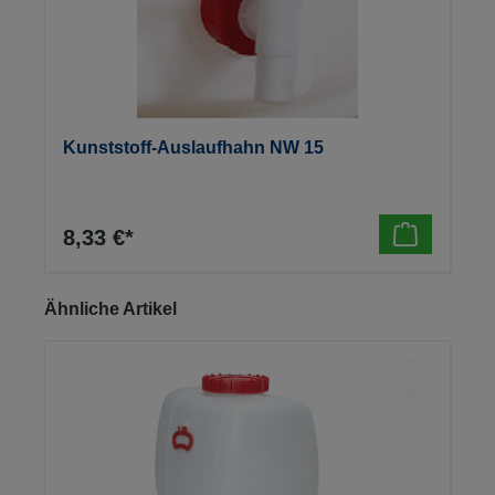
Kunststoff-Auslaufhahn NW 15
8,33 €*
Produktgalerie überspringen
Ähnliche Artikel