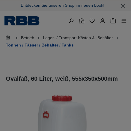
Entdecken Sie unseren Shop im neuen Look!
alt springen
Warenkor
Betrieb
Lager- / Transport-Kästen & -Behälter
Tonnen / Fässer / Behälter / Tanks
Ovalfaß, 60 Liter, weiß, 555x350x500mm
Bildergalerie überspringen