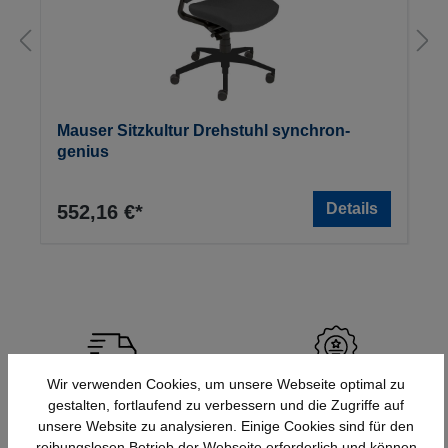
Mauser Sitzkultur Drehstuhl synchron-
genius
Details
552,16 €*
Wir verwenden Cookies, um unsere Webseite optimal zu
Schnelle Lieferung
Topmarken
gestalten, fortlaufend zu verbessern und die Zugriffe auf
Bundesweit
Faire Preise
unsere Website zu analysieren. Einige Cookies sind für den
reibungslosen Betrieb der Webseite erforderlich und können