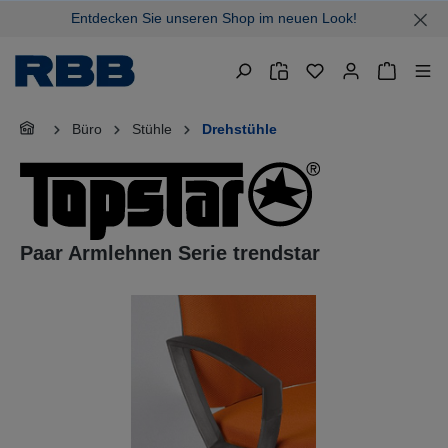
Entdecken Sie unseren Shop im neuen Look!
alt springen
Warenkor
Büro
Stühle
Drehstühle
Paar Armlehnen Serie trendstar
Bildergalerie überspringen