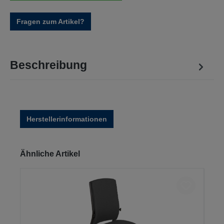
Fragen zum Artikel?
Beschreibung
Herstellerinformationen
Produktgalerie überspringen
Ähnliche Artikel