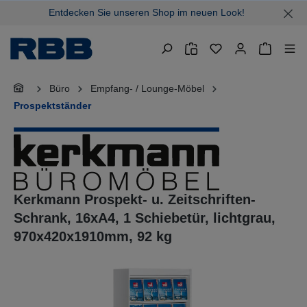
Entdecken Sie unseren Shop im neuen Look!
alt springen
Warenkor
Büro
Empfang- / Lounge-Möbel
Prospektständer
Kerkmann Prospekt- u. Zeitschriften-
Schrank, 16xA4, 1 Schiebetür, lichtgrau,
970x420x1910mm, 92 kg
Bildergalerie überspringen