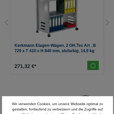
Kerkmann Etagen-Wagen, 2 OH,Tec Art , B
720 x T 410 x H 840 mm, alufarbig, 14,9 kg
271,32 €*
Wir verwenden Cookies, um unsere Webseite optimal zu
gestalten, fortlaufend zu verbessern und die Zugriffe auf
Schnelle Lieferung
Topmarken