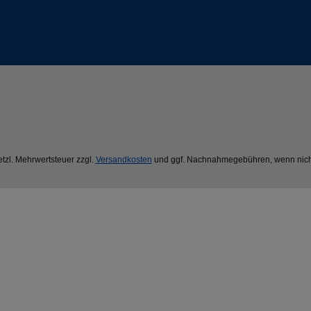
setzl. Mehrwertsteuer zzgl.
Versandkosten
und ggf. Nachnahmegebühren, wenn nich