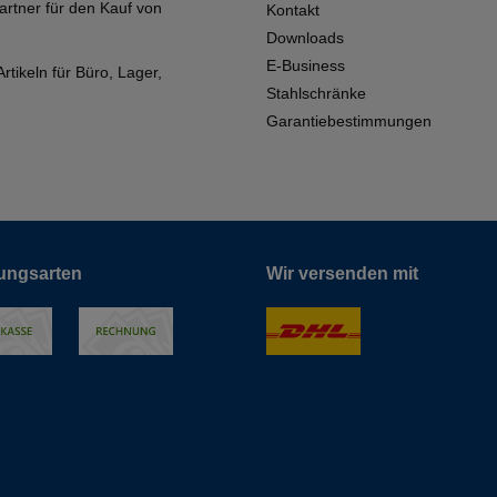
artner für den Kauf von
Kontakt
Downloads
E-Business
tikeln für Büro, Lager,
Stahlschränke
Garantiebestimmungen
ungsarten
Wir versenden mit