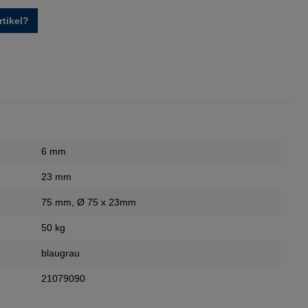
tikel?
6 mm
23 mm
75 mm
, Ø 75 x 23mm
50 kg
blaugrau
21079090