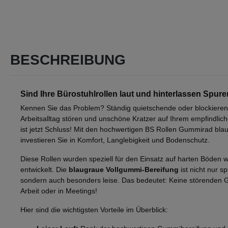
BESCHREIBUNG
Sind Ihre Bürostuhlrollen laut und hinterlassen Spur
Kennen Sie das Problem? Ständig quietschende oder blockierend
Arbeitsalltag stören und unschöne Kratzer auf Ihrem empfindlic
ist jetzt Schluss! Mit den hochwertigen BS Rollen Gummirad bl
investieren Sie in Komfort, Langlebigkeit und Bodenschutz.
Diese Rollen wurden speziell für den Einsatz auf harten Böden w
entwickelt. Die
blaugraue Vollgummi-Bereifung
ist nicht nur s
sondern auch besonders leise. Das bedeutet: Keine störenden
Arbeit oder in Meetings!
Hier sind die wichtigsten Vorteile im Überblick: