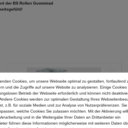
ort der BS Rollen Gummirad
beitsgefühl!
enden Cookies, um unsere Webseite optimal zu gestalten, fortlaufend 
rn und die Zugriffe auf unsere Website zu analysieren. Einige Cookies 
ungslosen Betrieb der Webseite erforderlich und können nicht deaktivie
Andere Cookies werden zur optimalen Gestaltung Ihres Webseitenbes
t, z.B. für soziale Medien und zur Analyse von Nutzerpräferenzen. Si
passen, welche Cookies Sie zulassen möchten. Mit der Aktivierung will
 Verarbeitung und in die Weitergabe Ihrer Daten an Drittanbieter ein
bieter führen diese Informationen möglicherweise mit weiteren Daten üb