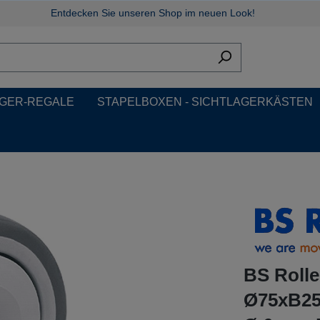
Entdecken Sie unseren Shop im neuen Look!
GER-REGALE
STAPELBOXEN - SICHTLAGERKÄSTEN
BS Roll
Ø75xB25m