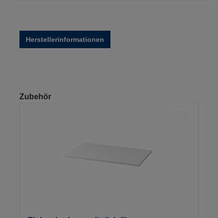
Herstellerinformationen
Produktgalerie überspringen
Zubehör