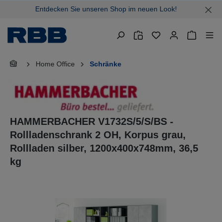
Entdecken Sie unseren Shop im neuen Look!
alt springen
Warenkor
Home Office
Schränke
HAMMERBACHER V1732S/5/S/BS -
Rollladenschrank 2 OH, Korpus grau,
Rollladen silber, 1200x400x748mm, 36,5
kg
Bildergalerie überspringen