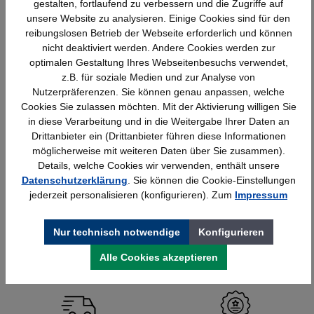
gestalten, fortlaufend zu verbessern und die Zugriffe auf
unsere Website zu analysieren. Einige Cookies sind für den
reibungslosen Betrieb der Webseite erforderlich und können
nicht deaktiviert werden. Andere Cookies werden zur
optimalen Gestaltung Ihres Webseitenbesuchs verwendet,
z.B. für soziale Medien und zur Analyse von
Nutzerpräferenzen. Sie können genau anpassen, welche
Cookies Sie zulassen möchten. Mit der Aktivierung willigen Sie
in diese Verarbeitung und in die Weitergabe Ihrer Daten an
Drittanbieter ein (Drittanbieter führen diese Informationen
möglicherweise mit weiteren Daten über Sie zusammen).
Schrankregal, 3 Ordnerhöhen,
Details, welche Cookies wir verwenden, enthält unsere
800x330x1144mm Serie Basic H
Datenschutzerklärung
. Sie können die Cookie-Einstellungen
jederzeit personalisieren (konfigurieren). Zum
Impressum
Details
159,94 €*
Nur technisch notwendige
Konfigurieren
Alle Cookies akzeptieren