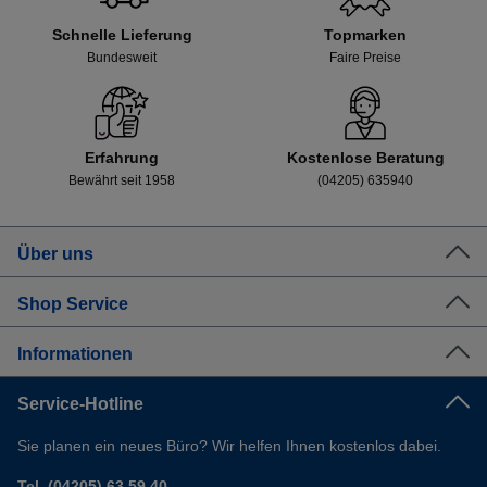
Schnelle Lieferung
Topmarken
Bundesweit
Faire Preise
Erfahrung
Kostenlose Beratung
Bewährt seit 1958
(04205) 635940
Über uns
Shop Service
Informationen
Service-Hotline
Sie planen ein neues Büro? Wir helfen Ihnen kostenlos dabei.
Tel. (04205) 63 59 40