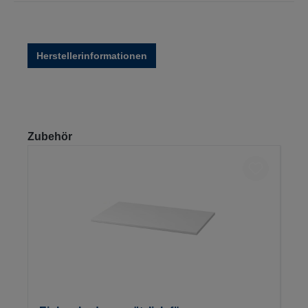
Herstellerinformationen
Produktgalerie überspringen
Zubehör