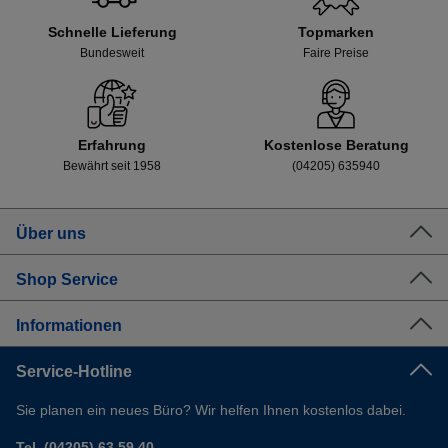
Schnelle Lieferung
Topmarken
Bundesweit
Faire Preise
Erfahrung
Kostenlose Beratung
Bewährt seit 1958
(04205) 635940
Über uns
Shop Service
Informationen
Service-Hotline
Sie planen ein neues Büro? Wir helfen Ihnen kostenlos dabei.
Tel. (04205) 63 59 40