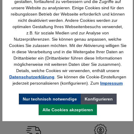
gestalten, fortlaufend zu verbessern und die Zugriffe auf
unsere Website zu analysieren. Einige Cookies sind für den
reibungslosen Betrieb der Webseite erforderlich und können
nicht deaktiviert werden. Andere Cookies werden zur
optimalen Gestaltung Ihres Webseitenbesuchs verwendet,
z.B. für soziale Medien und zur Analyse von
Nutzerpräferenzen. Sie können genau anpassen, welche
Cookies Sie zulassen möchten. Mit der Aktivierung willigen Sie
in diese Verarbeitung und in die Weitergabe Ihrer Daten an
Drittanbieter ein (Drittanbieter führen diese Informationen
möglicherweise mit weiteren Daten über Sie zusammen).
Schrankregal, 3 Ordnerhöhen,
Details, welche Cookies wir verwenden, enthält unsere
800x330x1144mm Serie Basic H
Datenschutzerklärung
. Sie können die Cookie-Einstellungen
jederzeit personalisieren (konfigurieren). Zum
Impressum
Details
159,94 €*
Nur technisch notwendige
Konfigurieren
Alle Cookies akzeptieren