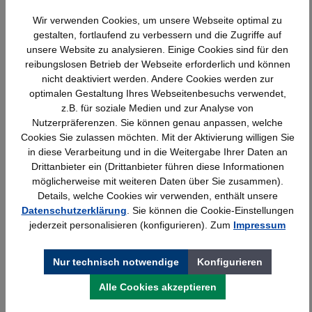
Wir verwenden Cookies, um unsere Webseite optimal zu
Produktgalerie überspringen
Ähnliche Artikel
gestalten, fortlaufend zu verbessern und die Zugriffe auf
unsere Website zu analysieren. Einige Cookies sind für den
reibungslosen Betrieb der Webseite erforderlich und können
nicht deaktiviert werden. Andere Cookies werden zur
optimalen Gestaltung Ihres Webseitenbesuchs verwendet,
z.B. für soziale Medien und zur Analyse von
Nutzerpräferenzen. Sie können genau anpassen, welche
Cookies Sie zulassen möchten. Mit der Aktivierung willigen Sie
in diese Verarbeitung und in die Weitergabe Ihrer Daten an
Drittanbieter ein (Drittanbieter führen diese Informationen
möglicherweise mit weiteren Daten über Sie zusammen).
Details, welche Cookies wir verwenden, enthält unsere
Datenschutzerklärung
. Sie können die Cookie-Einstellungen
Wandschiene lichtgrau Serie 70-BV
jederzeit personalisieren (konfigurieren). Zum
Impressum
Nur technisch notwendige
Konfigurieren
Details
25,23 €*
Alle Cookies akzeptieren