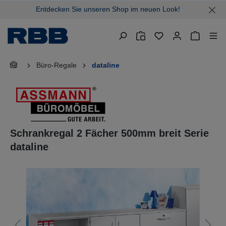
Entdecken Sie unseren Shop im neuen Look!
alt springen
Warenkor
Büro-Regale
dataline
Schrankregal 2 Fächer 500mm breit Serie
dataline
Bildergalerie überspringen