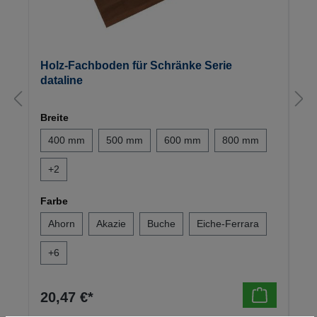
Holz-Fachboden für Schränke Serie
dataline
Breite
400 mm
500 mm
600 mm
800 mm
+
2
Farbe
Ahorn
Akazie
Buche
Eiche-Ferrara
+
6
20,47 €*