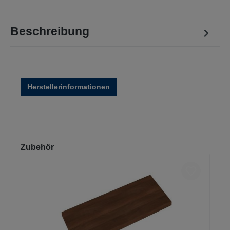
Beschreibung
Herstellerinformationen
Produktgalerie überspringen
Zubehör