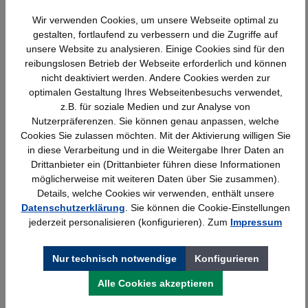
Wir verwenden Cookies, um unsere Webseite optimal zu
Produktgalerie überspringen
Ähnliche Artikel
gestalten, fortlaufend zu verbessern und die Zugriffe auf
unsere Website zu analysieren. Einige Cookies sind für den
reibungslosen Betrieb der Webseite erforderlich und können
nicht deaktiviert werden. Andere Cookies werden zur
optimalen Gestaltung Ihres Webseitenbesuchs verwendet,
z.B. für soziale Medien und zur Analyse von
Nutzerpräferenzen. Sie können genau anpassen, welche
Cookies Sie zulassen möchten. Mit der Aktivierung willigen Sie
in diese Verarbeitung und in die Weitergabe Ihrer Daten an
Drittanbieter ein (Drittanbieter führen diese Informationen
möglicherweise mit weiteren Daten über Sie zusammen).
Details, welche Cookies wir verwenden, enthält unsere
Datenschutzerklärung
. Sie können die Cookie-Einstellungen
Wandschiene lichtgrau Serie 70-BV
jederzeit personalisieren (konfigurieren). Zum
Impressum
Nur technisch notwendige
Konfigurieren
Details
25,23 €*
Alle Cookies akzeptieren