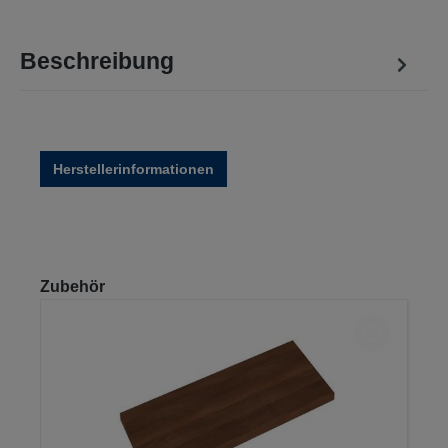
Beschreibung
Herstellerinformationen
Produktgalerie überspringen
Zubehör