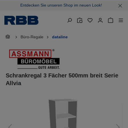
Entdecken Sie unseren Shop im neuen Look!
alt springen
Warenkor
Büro-Regale
dataline
Schrankregal 3 Fächer 500mm breit Serie
Allvia
Bildergalerie überspringen