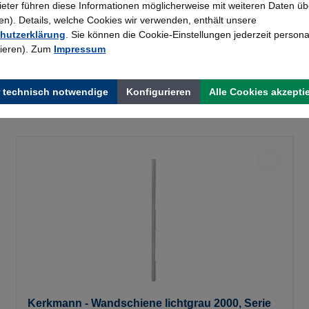
bieter führen diese Informationen möglicherweise mit weiteren Daten üb
). Details, welche Cookies wir verwenden, enthält unsere
hutzerklärung
. Sie können die Cookie-Einstellungen jederzeit persona
rieren). Zum
Impressum
 technisch notwendige
Konfigurieren
Alle Cookies akzepti
Kerkmann - Wandschiene lichtgrau 2000, Serie