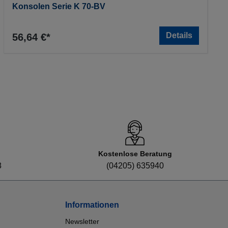
Konsolen Serie K 70-BV
Details
56,64 €*
Kostenlose Beratung
8
(04205) 635940
Informationen
Newsletter