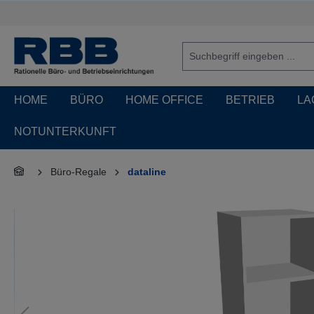
springen
Zur Hauptnavigation springen
HOME
BÜRO
HOME OFFICE
BETRIEB
LA
NOTUNTERKUNFT
Büro-Regale
dataline
Bildergalerie überspringen