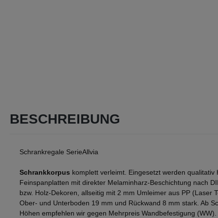
BESCHREIBUNG
Schrankregale SerieAllvia
Schrankkorpus
komplett verleimt. Eingesetzt werden qualitativ
Feinspanplatten mit direkter Melaminharz-Beschichtung nach D
bzw. Holz-Dekoren, allseitig mit 2 mm Umleimer aus PP (Laser 
Ober- und Unterboden 19 mm und Rückwand 8 mm stark. Ab Sch
Höhen empfehlen wir gegen Mehrpreis Wandbefestigung (WW).