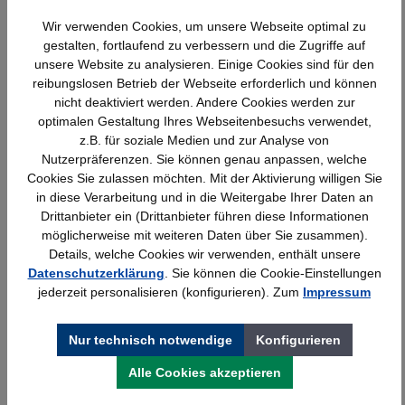
Wir verwenden Cookies, um unsere Webseite optimal zu
Produktgalerie überspringen
Ähnliche Artikel
gestalten, fortlaufend zu verbessern und die Zugriffe auf
unsere Website zu analysieren. Einige Cookies sind für den
reibungslosen Betrieb der Webseite erforderlich und können
nicht deaktiviert werden. Andere Cookies werden zur
optimalen Gestaltung Ihres Webseitenbesuchs verwendet,
z.B. für soziale Medien und zur Analyse von
Nutzerpräferenzen. Sie können genau anpassen, welche
Cookies Sie zulassen möchten. Mit der Aktivierung willigen Sie
in diese Verarbeitung und in die Weitergabe Ihrer Daten an
Drittanbieter ein (Drittanbieter führen diese Informationen
möglicherweise mit weiteren Daten über Sie zusammen).
Details, welche Cookies wir verwenden, enthält unsere
Datenschutzerklärung
. Sie können die Cookie-Einstellungen
Wandschiene lichtgrau Serie 70-BV
jederzeit personalisieren (konfigurieren). Zum
Impressum
Nur technisch notwendige
Konfigurieren
Details
25,23 €*
Alle Cookies akzeptieren