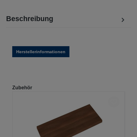
Beschreibung
Herstellerinformationen
Produktgalerie überspringen
Zubehör