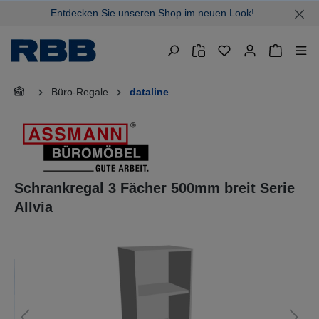
Entdecken Sie unseren Shop im neuen Look!
alt springen
Warenkor
Büro-Regale
dataline
Schrankregal 3 Fächer 500mm breit Serie
Allvia
Bildergalerie überspringen