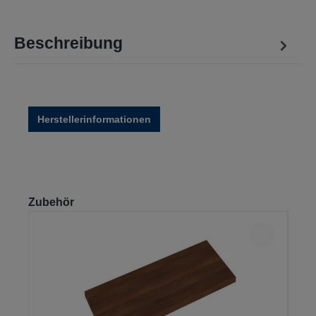
Beschreibung
Herstellerinformationen
Produktgalerie überspringen
Zubehör