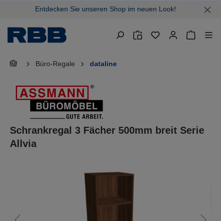
Entdecken Sie unseren Shop im neuen Look!
alt springen
Warenkor
Büro-Regale
dataline
Schrankregal 3 Fächer 500mm breit Serie
Allvia
Bildergalerie überspringen