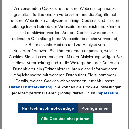
Wir verwenden Cookies, um unsere Webseite optimal zu
Produktgalerie überspringen
Ähnliche Artikel
gestalten, fortlaufend zu verbessern und die Zugriffe auf
unsere Website zu analysieren. Einige Cookies sind für den
reibungslosen Betrieb der Webseite erforderlich und können
nicht deaktiviert werden. Andere Cookies werden zur
optimalen Gestaltung Ihres Webseitenbesuchs verwendet,
z.B. für soziale Medien und zur Analyse von
Nutzerpräferenzen. Sie können genau anpassen, welche
Cookies Sie zulassen möchten. Mit der Aktivierung willigen Sie
in diese Verarbeitung und in die Weitergabe Ihrer Daten an
Drittanbieter ein (Drittanbieter führen diese Informationen
möglicherweise mit weiteren Daten über Sie zusammen).
Details, welche Cookies wir verwenden, enthält unsere
Datenschutzerklärung
. Sie können die Cookie-Einstellungen
Wandschiene lichtgrau Serie 70-BV
jederzeit personalisieren (konfigurieren). Zum
Impressum
Nur technisch notwendige
Konfigurieren
Details
25,23 €*
Alle Cookies akzeptieren