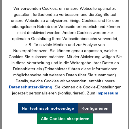
Wir verwenden Cookies, um unsere Webseite optimal zu
Produktgalerie überspringen
Ähnliche Artikel
gestalten, fortlaufend zu verbessern und die Zugriffe auf
unsere Website zu analysieren. Einige Cookies sind für den
reibungslosen Betrieb der Webseite erforderlich und können
nicht deaktiviert werden. Andere Cookies werden zur
optimalen Gestaltung Ihres Webseitenbesuchs verwendet,
z.B. für soziale Medien und zur Analyse von
Nutzerpräferenzen. Sie können genau anpassen, welche
Cookies Sie zulassen möchten. Mit der Aktivierung willigen Sie
in diese Verarbeitung und in die Weitergabe Ihrer Daten an
Drittanbieter ein (Drittanbieter führen diese Informationen
möglicherweise mit weiteren Daten über Sie zusammen).
Details, welche Cookies wir verwenden, enthält unsere
Datenschutzerklärung
. Sie können die Cookie-Einstellungen
Wandschiene lichtgrau Serie 70-BV
jederzeit personalisieren (konfigurieren). Zum
Impressum
Nur technisch notwendige
Konfigurieren
Details
25,23 €*
Alle Cookies akzeptieren