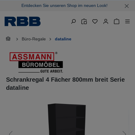
Entdecken Sie unseren Shop im neuen Look!
alt springen
Warenkor
Büro-Regale
dataline
Schrankregal 4 Fächer 800mm breit Serie
dataline
Bildergalerie überspringen