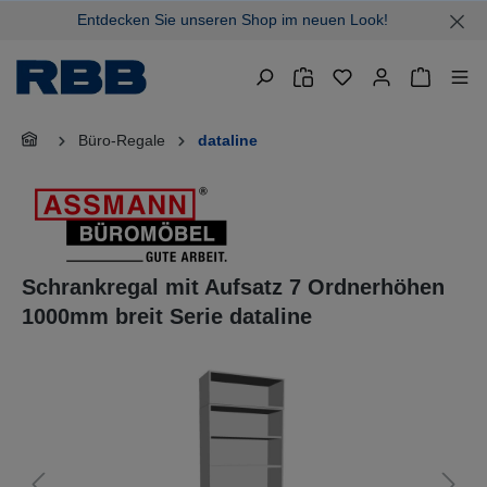
Entdecken Sie unseren Shop im neuen Look!
alt springen
Warenkor
Büro-Regale
dataline
Schrankregal mit Aufsatz 7 Ordnerhöhen
1000mm breit Serie dataline
Bildergalerie überspringen