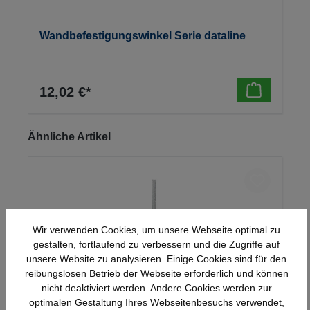
Wandbefestigungswinkel Serie dataline
12,02 €*
Produktgalerie überspringen
Ähnliche Artikel
Wir verwenden Cookies, um unsere Webseite optimal zu
gestalten, fortlaufend zu verbessern und die Zugriffe auf
unsere Website zu analysieren. Einige Cookies sind für den
reibungslosen Betrieb der Webseite erforderlich und können
nicht deaktiviert werden. Andere Cookies werden zur
optimalen Gestaltung Ihres Webseitenbesuchs verwendet,