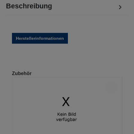
Beschreibung
Herstellerinformationen
Produktgalerie überspringen
Zubehör