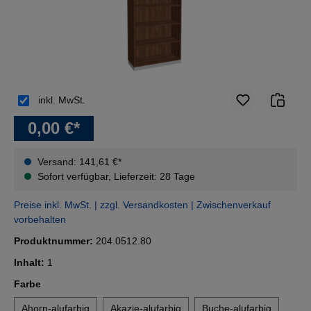
inkl. MwSt.
0,00 €*
Versand: 141,61 €*
Sofort verfügbar, Lieferzeit: 28 Tage
Preise inkl. MwSt. | zzgl. Versandkosten | Zwischenverkauf
vorbehalten
Produktnummer:
204.0512.80
Inhalt:
1
auswählen
Farbe
Ahorn-alufarbig
Akazie-alufarbig
Buche-alufarbig