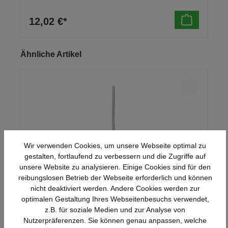
12,02 €*
Produktgalerie überspringen
Ähnliche Artikel
Wir verwenden Cookies, um unsere Webseite optimal zu
gestalten, fortlaufend zu verbessern und die Zugriffe auf
unsere Website zu analysieren. Einige Cookies sind für den
reibungslosen Betrieb der Webseite erforderlich und können
nicht deaktiviert werden. Andere Cookies werden zur
Wandschiene lichtgrau Serie 70-BV
optimalen Gestaltung Ihres Webseitenbesuchs verwendet,
z.B. für soziale Medien und zur Analyse von
Nutzerpräferenzen. Sie können genau anpassen, welche