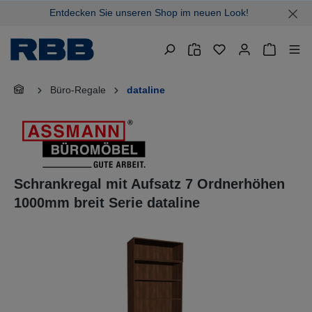
Entdecken Sie unseren Shop im neuen Look!
alt springen
Warenkor
Büro-Regale
dataline
Schrankregal mit Aufsatz 7 Ordnerhöhen
1000mm breit Serie dataline
Bildergalerie überspringen