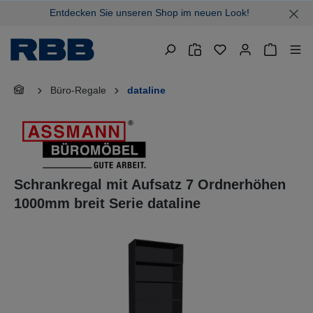
Entdecken Sie unseren Shop im neuen Look!
alt springen
Warenkor
Büro-Regale
dataline
Schrankregal mit Aufsatz 7 Ordnerhöhen
1000mm breit Serie dataline
Bildergalerie überspringen