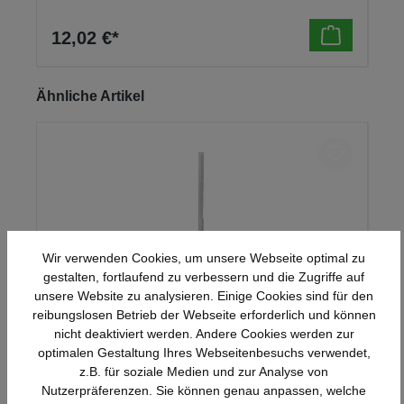
12,02 €*
Produktgalerie überspringen
Ähnliche Artikel
Wir verwenden Cookies, um unsere Webseite optimal zu
gestalten, fortlaufend zu verbessern und die Zugriffe auf
unsere Website zu analysieren. Einige Cookies sind für den
reibungslosen Betrieb der Webseite erforderlich und können
nicht deaktiviert werden. Andere Cookies werden zur
Wandschiene lichtgrau Serie 70-BV
optimalen Gestaltung Ihres Webseitenbesuchs verwendet,
z.B. für soziale Medien und zur Analyse von
Nutzerpräferenzen. Sie können genau anpassen, welche