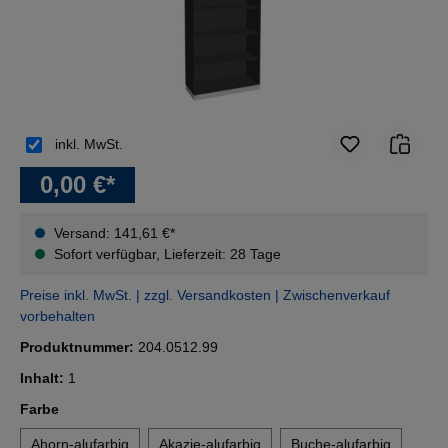
inkl. MwSt.
0,00 €*
Versand: 141,61 €*
Sofort verfügbar, Lieferzeit: 28 Tage
Preise inkl. MwSt. | zzgl. Versandkosten | Zwischenverkauf
vorbehalten
Produktnummer:
204.0512.99
Inhalt:
1
auswählen
Farbe
Ahorn-alufarbig
Akazie-alufarbig
Buche-alufarbig