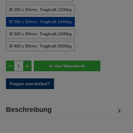
Ø 200 x 50mm, Tragkraft 1200kg
Ø 250 x 50mm, Tragkraft 1440kg
Ø 300 x 80mm, Tragkraft 2400kg
Ø 400 x 80mm, Tragkraft 3000kg
Produkt Anzahl: Gib den gewünschten Wert e
In den Warenkorb
Fragen zum Artikel?
Beschreibung