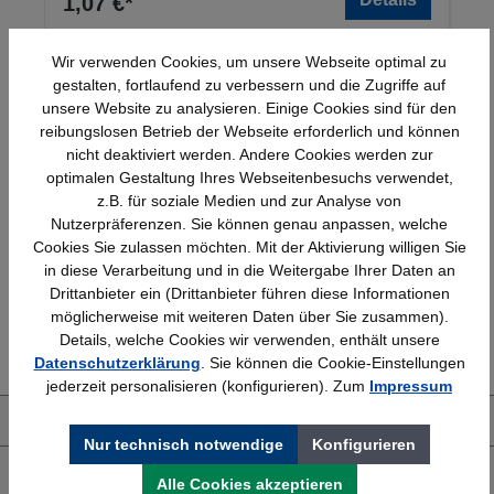
1,07 €*
Wir verwenden Cookies, um unsere Webseite optimal zu
gestalten, fortlaufend zu verbessern und die Zugriffe auf
unsere Website zu analysieren. Einige Cookies sind für den
reibungslosen Betrieb der Webseite erforderlich und können
nicht deaktiviert werden. Andere Cookies werden zur
optimalen Gestaltung Ihres Webseitenbesuchs verwendet,
z.B. für soziale Medien und zur Analyse von
Schnelle Lieferung
Topmarken
Nutzerpräferenzen. Sie können genau anpassen, welche
Bundesweit
Faire Preise
Cookies Sie zulassen möchten. Mit der Aktivierung willigen Sie
in diese Verarbeitung und in die Weitergabe Ihrer Daten an
Drittanbieter ein (Drittanbieter führen diese Informationen
möglicherweise mit weiteren Daten über Sie zusammen).
Erfahrung
Kostenlose Beratung
Details, welche Cookies wir verwenden, enthält unsere
Bewährt seit 1958
(04205) 635940
Datenschutzerklärung
. Sie können die Cookie-Einstellungen
jederzeit personalisieren (konfigurieren). Zum
Impressum
Über uns
Nur technisch notwendige
Konfigurieren
Shop Service
Alle Cookies akzeptieren