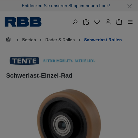
Entdecken Sie unseren Shop im neuen Look!
alt springen
Warenkor
Betrieb
Räder & Rollen
Schwerlast Rollen
Schwerlast-Einzel-Rad
Bildergalerie überspringen