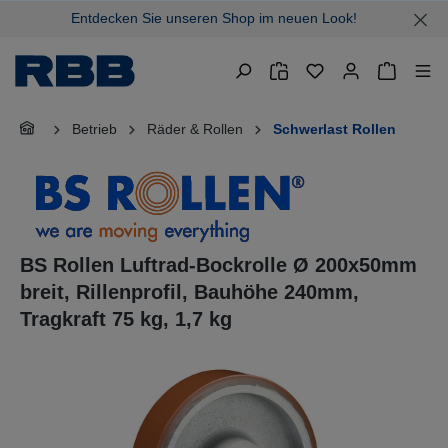
Entdecken Sie unseren Shop im neuen Look!
alt springen
Warenkor
Betrieb
Räder & Rollen
Schwerlast Rollen
BS Rollen Luftrad-Bockrolle Ø 200x50mm
breit, Rillenprofil, Bauhöhe 240mm,
Tragkraft 75 kg, 1,7 kg
Bildergalerie überspringen