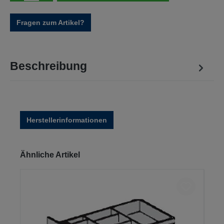
Fragen zum Artikel?
Beschreibung
Herstellerinformationen
Produktgalerie überspringen
Ähnliche Artikel