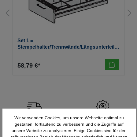
Set 1 =
Stempelhalter/Trennwände/Längsunterteiler
, dataline
58,79 €*
Wir verwenden Cookies, um unsere Webseite optimal zu
Schnelle Lieferung
Topmarken
gestalten, fortlaufend zu verbessern und die Zugriffe auf
Bundesweit
Faire Preise
unsere Website zu analysieren. Einige Cookies sind für den
reibungslosen Betrieb der Webseite erforderlich und können