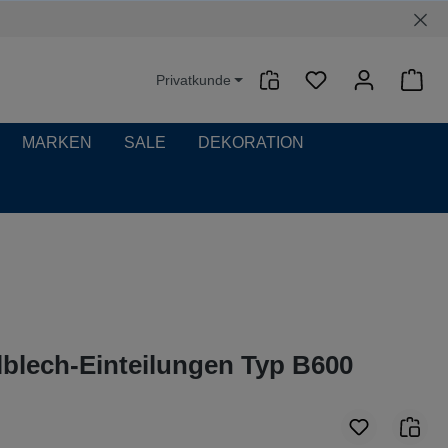
Privatkunde
Waren
MARKEN
SALE
DEKORATION
lblech-Einteilungen Typ B600