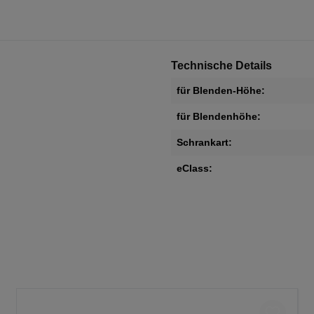
Technische Details
für Blenden-Höhe:
für Blendenhöhe:
Schrankart:
eClass: