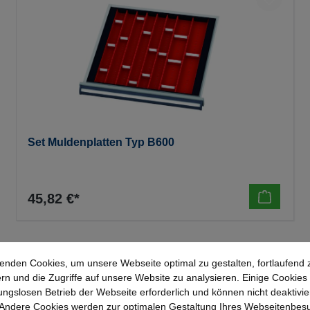
Set Muldenplatten Typ B600
45,82 €*
enden Cookies, um unsere Webseite optimal zu gestalten, fortlaufend 
rn und die Zugriffe auf unsere Website zu analysieren. Einige Cookies 
ungslosen Betrieb der Webseite erforderlich und können nicht deaktivie
Andere Cookies werden zur optimalen Gestaltung Ihres Webseitenbes