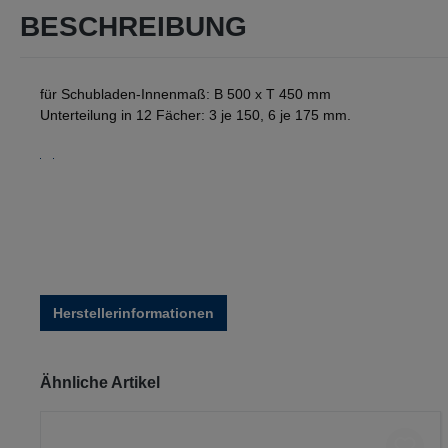
BESCHREIBUNG
für Schubladen-Innenmaß: B 500 x T 450 mm
Unterteilung in 12 Fächer: 3 je 150, 6 je 175 mm.
Herstellerinformationen
Produktgalerie überspringen
Ähnliche Artikel