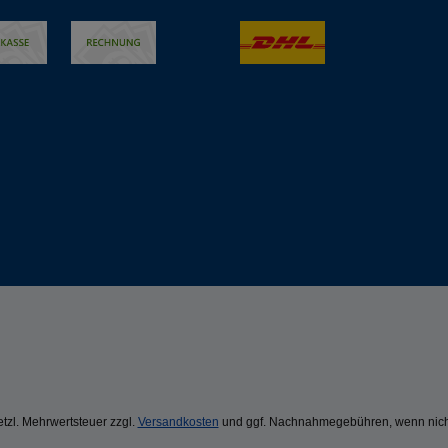
setzl. Mehrwertsteuer zzgl.
Versandkosten
und ggf. Nachnahmegebühren, wenn nich