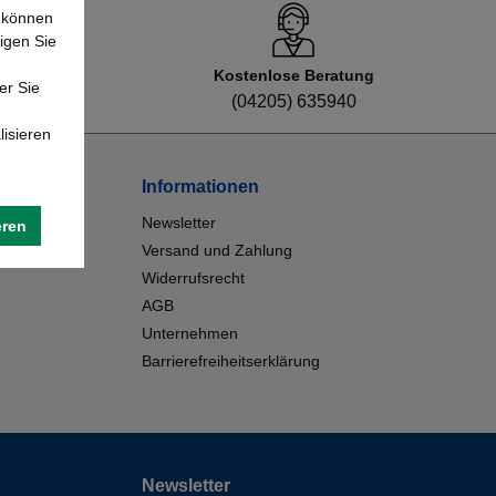
e können
igen Sie
Kostenlose Beratung
er Sie
8
(04205) 635940
lisieren
Informationen
Newsletter
eren
Versand und Zahlung
Widerrufsrecht
AGB
Unternehmen
Barrierefreiheitserklärung
Newsletter