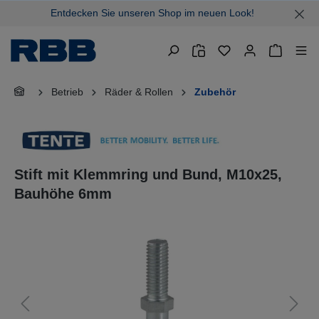
Entdecken Sie unseren Shop im neuen Look!
alt springen
Warenkor
Betrieb
Räder & Rollen
Zubehör
Stift mit Klemmring und Bund, M10x25,
Bauhöhe 6mm
Bildergalerie überspringen