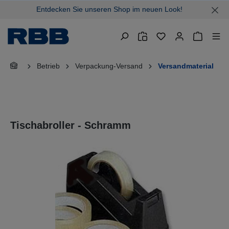
Entdecken Sie unseren Shop im neuen Look!
alt springen
Warenkor
Betrieb
Verpackung-Versand
Versandmaterial
Tischabroller - Schramm
Bildergalerie überspringen