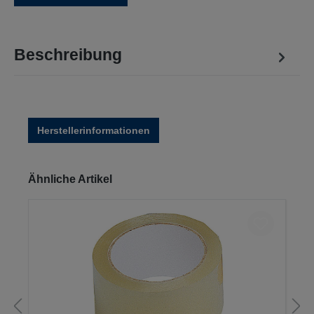
Beschreibung
Herstellerinformationen
Produktgalerie überspringen
Ähnliche Artikel