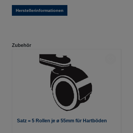
Herstellerinformationen
Produktgalerie überspringen
Zubehör
Satz = 5 Rollen je ø 55mm für Hartböden