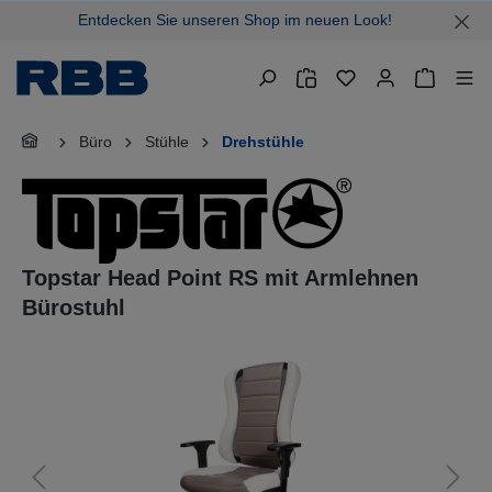
Entdecken Sie unseren Shop im neuen Look!
alt springen
Warenkor
Büro
Stühle
Drehstühle
Topstar Head Point RS mit Armlehnen
Bürostuhl
Bildergalerie überspringen