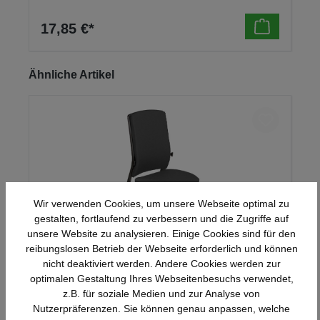
17,85 €*
Produktgalerie überspringen
Ähnliche Artikel
Wir verwenden Cookies, um unsere Webseite optimal zu
gestalten, fortlaufend zu verbessern und die Zugriffe auf
unsere Website zu analysieren. Einige Cookies sind für den
reibungslosen Betrieb der Webseite erforderlich und können
nicht deaktiviert werden. Andere Cookies werden zur
Mauser Sitzkultur Drehstuhl synchron-
optimalen Gestaltung Ihres Webseitenbesuchs verwendet,
genius
z.B. für soziale Medien und zur Analyse von
Nutzerpräferenzen. Sie können genau anpassen, welche