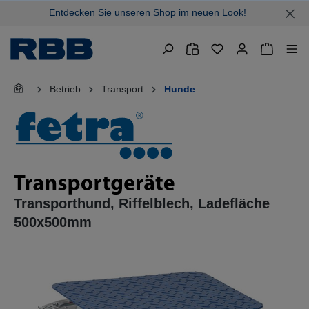
Entdecken Sie unseren Shop im neuen Look!
alt springen
Warenkor
Betrieb
Transport
Hunde
Transporthund, Riffelblech, Ladefläche
500x500mm
Bildergalerie überspringen