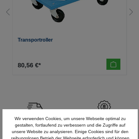
Transportroller
80,56 €*
Wir verwenden Cookies, um unsere Webseite optimal zu
Schnelle Lieferung
Topmarken
gestalten, fortlaufend zu verbessern und die Zugriffe auf
Bundesweit
Faire Preise
unsere Website zu analysieren. Einige Cookies sind für den
reibungslosen Betrieb der Webseite erforderlich und können