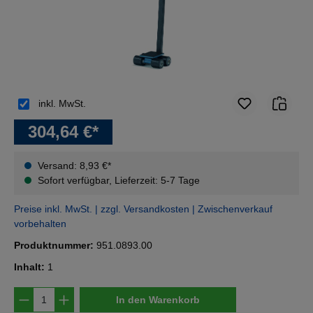
inkl. MwSt.
304,64 €*
Versand: 8,93 €*
Sofort verfügbar, Lieferzeit: 5-7 Tage
Preise inkl. MwSt. | zzgl. Versandkosten | Zwischenverkauf
vorbehalten
Produktnummer:
951.0893.00
Inhalt:
1
Produkt Anzahl: Gib den gewünschten Wert e
In den Warenkorb