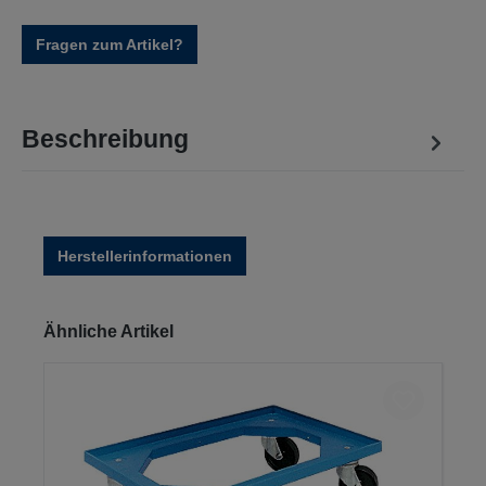
Fragen zum Artikel?
Beschreibung
Herstellerinformationen
Produktgalerie überspringen
Ähnliche Artikel