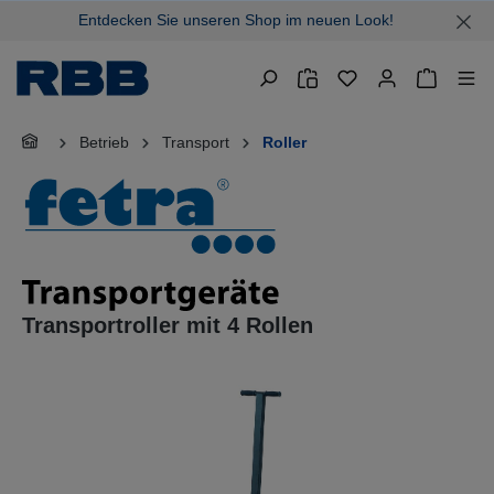
Entdecken Sie unseren Shop im neuen Look!
alt springen
Warenkor
Betrieb
Transport
Roller
Transportroller mit 4 Rollen
Bildergalerie überspringen