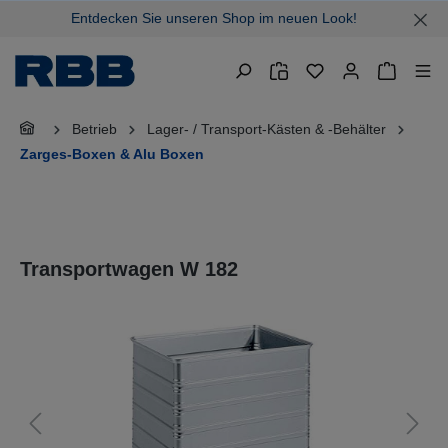
Entdecken Sie unseren Shop im neuen Look!
alt springen
Warenkor
Betrieb
Lager- / Transport-Kästen & -Behälter
Zarges-Boxen & Alu Boxen
Transportwagen W 182
Bildergalerie überspringen