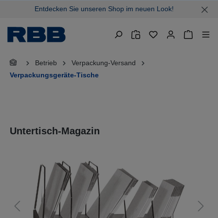
Entdecken Sie unseren Shop im neuen Look!
alt springen
Warenkor
Betrieb
Verpackung-Versand
Verpackungsgeräte-Tische
Untertisch-Magazin
Bildergalerie überspringen