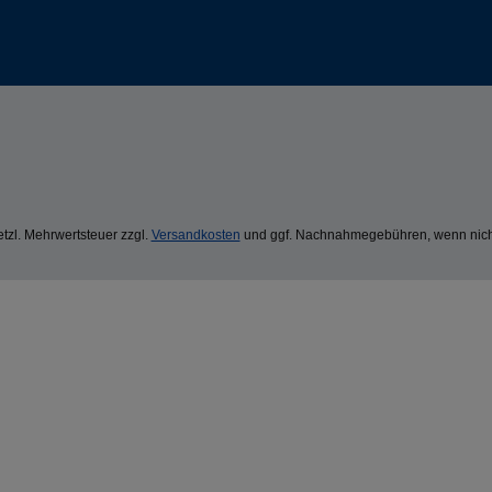
setzl. Mehrwertsteuer zzgl.
Versandkosten
und ggf. Nachnahmegebühren, wenn nich