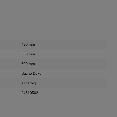
420 mm
580 mm
600 mm
Buche Dekor
alufarbig
24310502