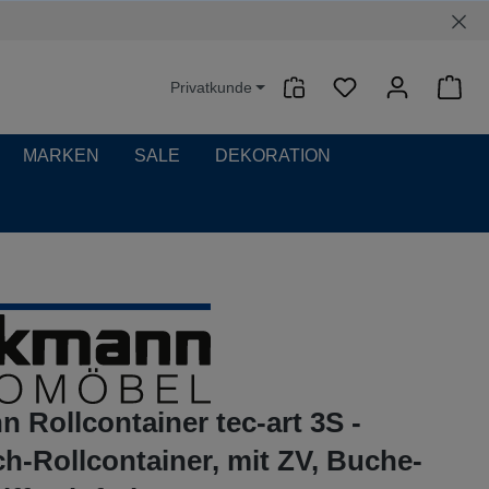
Privatkunde
Waren
MARKEN
SALE
DEKORATION
 Rollcontainer tec-art 3S -
ch-Rollcontainer, mit ZV, Buche-