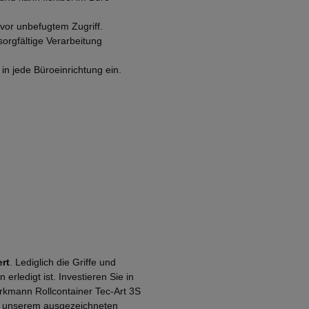
vor unbefugtem Zugriff.
orgfältige Verarbeitung
n jede Büroeinrichtung ein.
ert
. Lediglich die Griffe und
ledigt ist. Investieren Sie in
rkmann Rollcontainer Tec-Art 3S
nd unserem ausgezeichneten