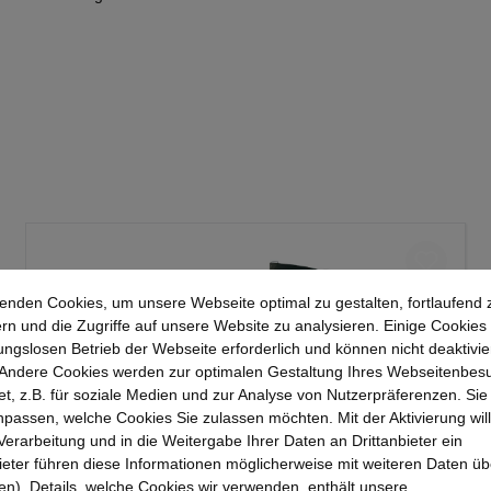
enden Cookies, um unsere Webseite optimal zu gestalten, fortlaufend 
rn und die Zugriffe auf unsere Website zu analysieren. Einige Cookies 
ungslosen Betrieb der Webseite erforderlich und können nicht deaktivie
Andere Cookies werden zur optimalen Gestaltung Ihres Webseitenbes
t, z.B. für soziale Medien und zur Analyse von Nutzerpräferenzen. Si
passen, welche Cookies Sie zulassen möchten. Mit der Aktivierung will
 Verarbeitung und in die Weitergabe Ihrer Daten an Drittanbieter ein
bieter führen diese Informationen möglicherweise mit weiteren Daten üb
). Details, welche Cookies wir verwenden, enthält unsere
Kerkmann Hängemappen-Wagen, Typ 1,