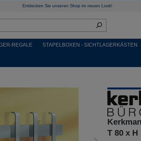
Entdecken Sie unseren Shop im neuen Look!
GER-REGALE
STAPELBOXEN - SICHTLAGERKÄSTEN
Kerkman
T 80 x H