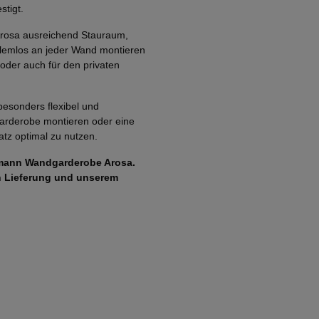
stigt.
Arosa ausreichend Stauraum,
oblemlos an jeder Wand montieren
 oder auch für den privaten
besonders flexibel und
Garderobe montieren oder eine
tz optimal zu nutzen.
rkmann Wandgarderobe Arosa.
len Lieferung und unserem