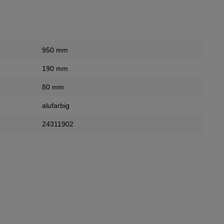
950 mm
190 mm
80 mm
alufarbig
24311902