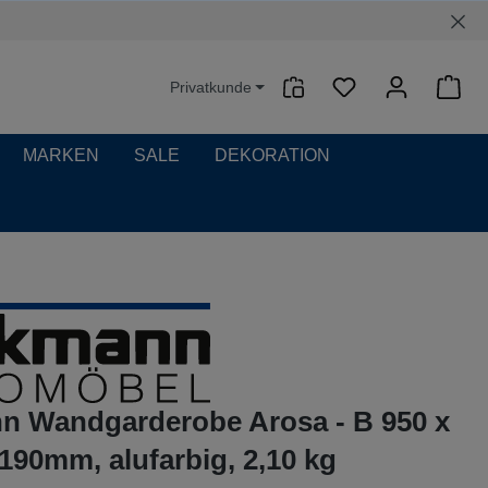
Privatkunde
Waren
MARKEN
SALE
DEKORATION
n Wandgarderobe Arosa - B 950 x
 190mm, alufarbig, 2,10 kg