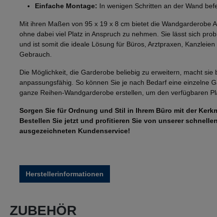
Einfache Montage:
In wenigen Schritten an der Wand befe
Mit ihren Maßen von 95 x 19 x 8 cm bietet die Wandgarderobe 
ohne dabei viel Platz in Anspruch zu nehmen. Sie lässt sich pr
und ist somit die ideale Lösung für Büros, Arztpraxen, Kanzleien
Gebrauch.
Die Möglichkeit, die Garderobe beliebig zu erweitern, macht sie 
anpassungsfähig. So können Sie je nach Bedarf eine einzelne 
ganze Reihen-Wandgarderobe erstellen, um den verfügbaren Pla
Sorgen Sie für Ordnung und Stil in Ihrem Büro mit der Ke
Bestellen Sie jetzt und profitieren Sie von unserer schnel
ausgezeichneten Kundenservice!
Herstellerinformationen
ZUBEHÖR