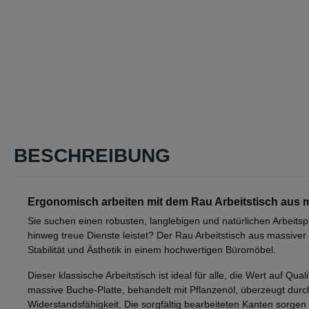
BESCHREIBUNG
Ergonomisch arbeiten mit dem Rau Arbeitstisch aus 
Sie suchen einen robusten, langlebigen und natürlichen Arbeitsp
hinweg treue Dienste leistet? Der Rau Arbeitstisch aus massiver 
Stabilität und Ästhetik in einem hochwertigen Büromöbel.
Dieser klassische Arbeitstisch ist ideal für alle, die Wert auf Qual
massive Buche-Platte, behandelt mit Pflanzenöl, überzeugt durch
Widerstandsfähigkeit. Die sorgfältig bearbeiteten Kanten sorge