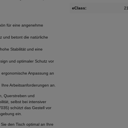
eClass:
2
chön für eine angenehme
z und betont die natürliche
hohe Stabilität und eine
sign und optimaler Schutz vor
e ergonomische Anpassung an
n Ihre Arbeitsanforderungen an.
en, Querstreben und
ität, selbst bei intensiver
035) schützt das Gestell vor
mgebung ein.
Sie den Tisch optimal an Ihre