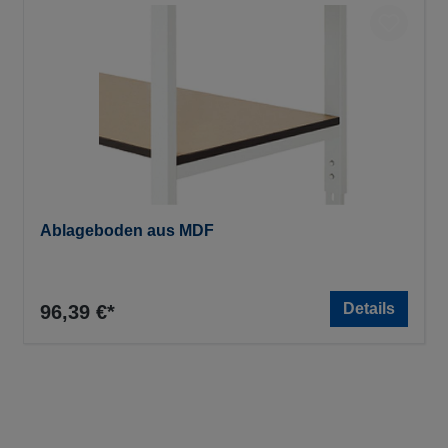
Ablageboden aus MDF
Details
96,39 €*