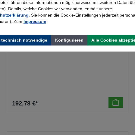
bieter führen diese Informationen möglicherweise mit weiteren Daten üb
). Details, welche Cookies wir verwenden, enthält unsere
hutzerklärung
. Sie können die Cookie-Einstellungen jederzeit persona
rieren). Zum
Impressum
 technisch notwendige
Konfigurieren
Alle Cookies akzepti
Rau Rollensatz für Tom GT Arbeitstisch Serie AT
– 4 Lenkrollen
192,78 €*