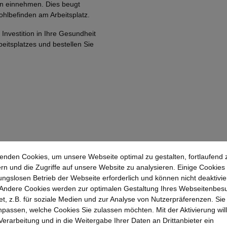
on einnehmen. Dies beugt
hlbefinden am Arbeitsplatz.
 Investition in Ihre Gesundheit
beitsplatzes und bestellen Sie
enden Cookies, um unsere Webseite optimal zu gestalten, fortlaufend 
rn und die Zugriffe auf unsere Website zu analysieren. Einige Cookies 
ungslosen Betrieb der Webseite erforderlich und können nicht deaktivie
Andere Cookies werden zur optimalen Gestaltung Ihres Webseitenbes
t, z.B. für soziale Medien und zur Analyse von Nutzerpräferenzen. Si
passen, welche Cookies Sie zulassen möchten. Mit der Aktivierung will
 Verarbeitung und in die Weitergabe Ihrer Daten an Drittanbieter ein