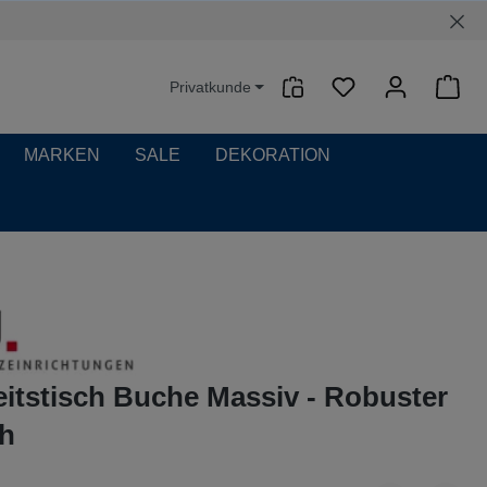
Privatkunde
Waren
MARKEN
SALE
DEKORATION
itstisch Buche Massiv - Robuster
ch